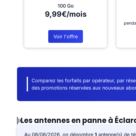
100 Go
9,99€/mois
penda
Voir l'offre
Comparez les forfaits par opérateur, par résea
des promotions réservées aux nouveaux abo
Les antennes en panne à Éclar
Au 08/08/2026, on dénombre
1
antenne(s) de té