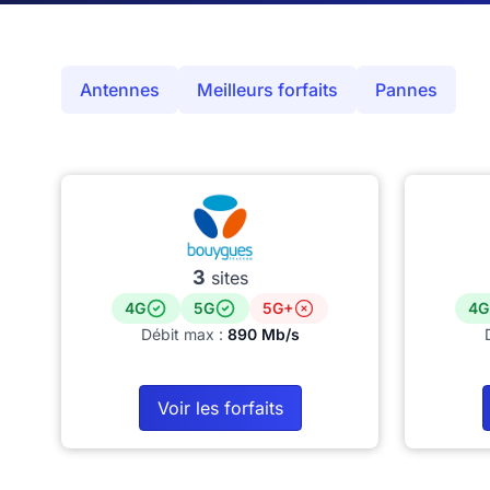
Antennes
Meilleurs forfaits
Pannes
3
sites
4G
5G
5G+
4G
Débit max :
890 Mb/s
Voir les forfaits