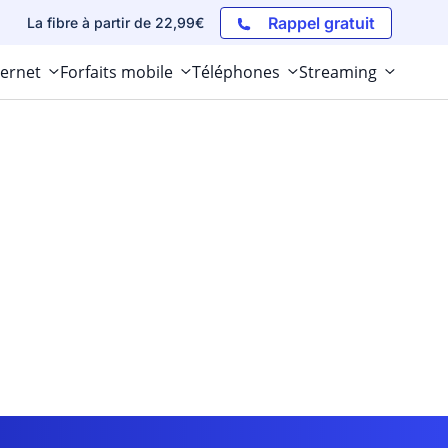
Rappel gratuit
La fibre à partir de 22,99€
ternet
Forfaits mobile
Téléphones
Streaming