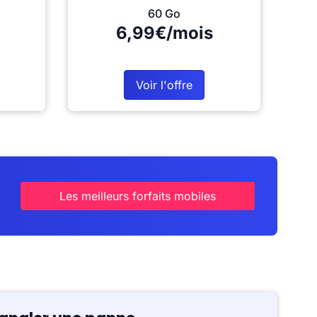
60 Go
6,99€/mois
Voir l'offre
Les meilleurs forfaits mobiles