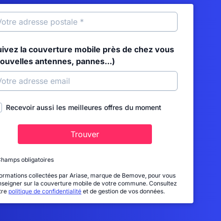
uivez la couverture mobile près de chez vous
nouvelles antennes, pannes...)
Recevoir aussi les meilleures offres du moment
Trouver
Champs obligatoires
formations collectées par Ariase, marque de Bemove, pour vous
nseigner sur la couverture mobile de votre commune. Consultez
tre
politique de confidentialité
et de gestion de vos données.