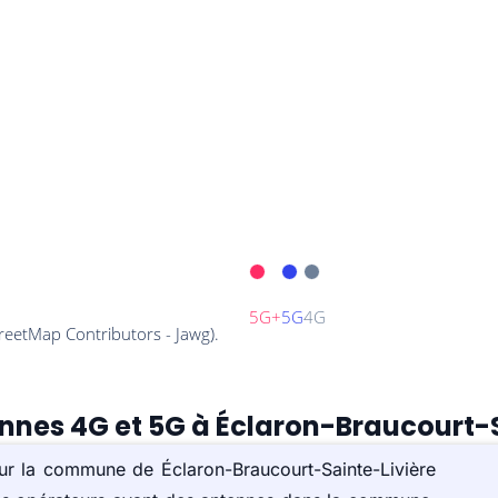
ennes 4G et 5G à Éclaron-Braucourt-S
sur la commune de Éclaron-Braucourt-Sainte-Livière