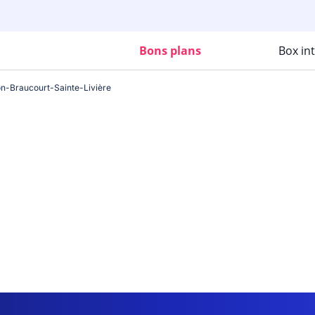
Bons plans
Box in
on-Braucourt-Sainte-Livière