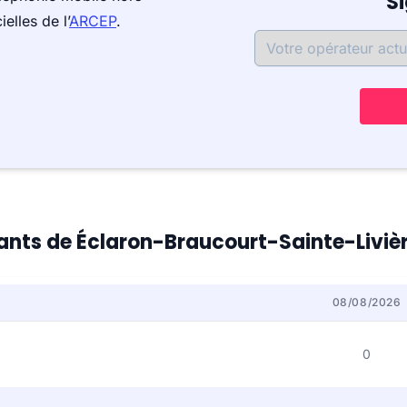
S
elles de l’
ARCEP
.
itants de Éclaron-Braucourt-Sainte-Liviè
08/08/2026
0