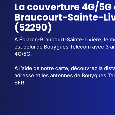
La couverture 4G/5G 
Braucourt-Sainte-Liv
(52290)
À Éclaron-Braucourt-Sainte-Livière, le m
est celui de Bouygues Telecom avec 3 an
4G/5G.
À l’aide de notre carte, découvrez la dis
adresse et les antennes de Bouygues Te
SFR.