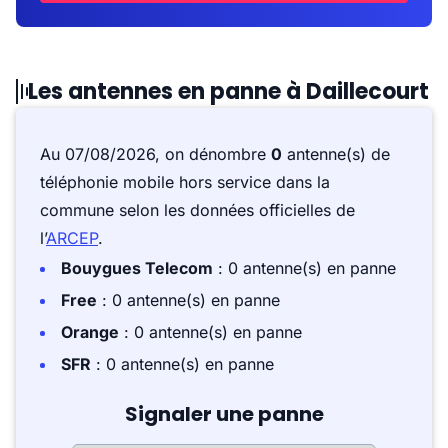
Les antennes en panne à Daillecourt
Au 07/08/2026, on dénombre
0
antenne(s) de
téléphonie mobile hors service dans la
commune selon les données officielles de
l’
ARCEP
.
Bouygues Telecom
: 0 antenne(s) en panne
Free
: 0 antenne(s) en panne
Orange
: 0 antenne(s) en panne
SFR
: 0 antenne(s) en panne
Signaler une panne