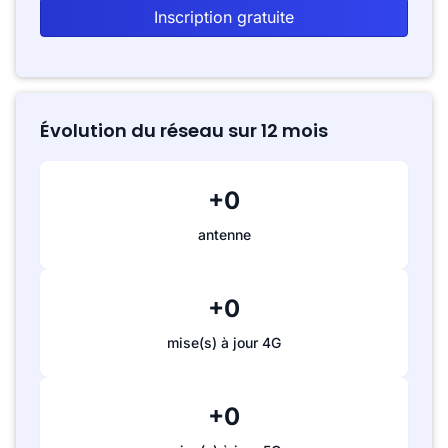
Inscription gratuite
Évolution du réseau sur 12 mois
+0
antenne
+0
mise(s) à jour 4G
+0