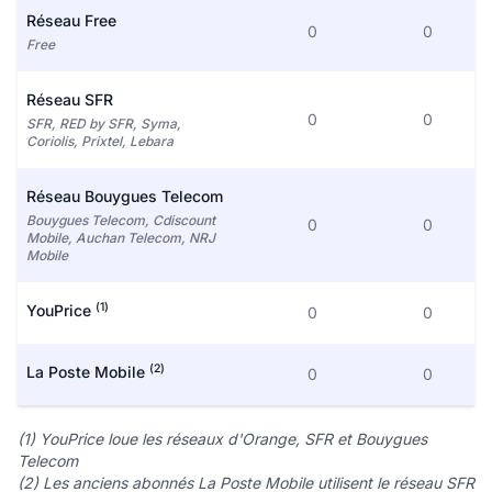
Réseau Free
0
0
Free
Réseau SFR
0
0
SFR, RED by SFR, Syma,
Coriolis, Prixtel, Lebara
Réseau Bouygues Telecom
Bouygues Telecom, Cdiscount
0
0
Mobile, Auchan Telecom, NRJ
Mobile
(1)
YouPrice
0
0
(2)
La Poste Mobile
0
0
(1) YouPrice loue les réseaux d'Orange, SFR et Bouygues
Telecom
(2) Les anciens abonnés La Poste Mobile utilisent le réseau SFR