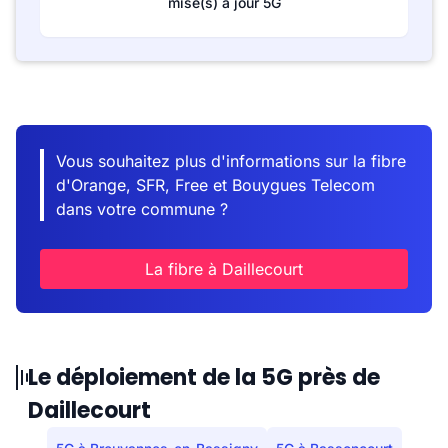
mise(s) à jour 5G
Vous souhaitez plus d'informations sur la fibre
d'Orange, SFR, Free et Bouygues Telecom
dans votre commune ?
La fibre à Daillecourt
Le déploiement de la 5G près de
Daillecourt