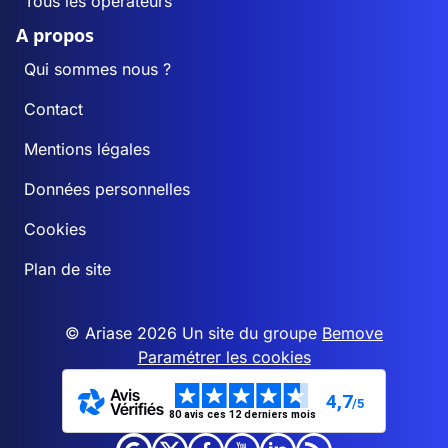
Tous les opérateurs
A propos
Qui sommes nous ?
Contact
Mentions légales
Données personnelles
Cookies
Plan de site
© Ariase 2026 Un site du groupe
Bemove
Paramétrer les cookies
4,7
/5
80 avis ces 12 derniers mois