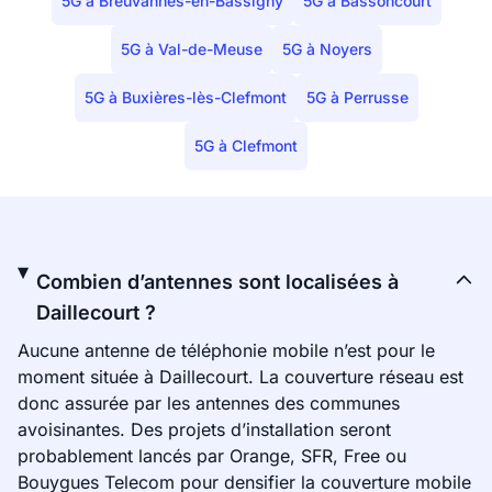
5G à Breuvannes-en-Bassigny
5G à Bassoncourt
5G à Val-de-Meuse
5G à Noyers
5G à Buxières-lès-Clefmont
5G à Perrusse
5G à Clefmont
Combien d’antennes sont localisées à
Daillecourt ?
Aucune antenne de téléphonie mobile n’est pour le
moment située à Daillecourt. La couverture réseau est
donc assurée par les antennes des communes
avoisinantes. Des projets d’installation seront
probablement lancés par Orange, SFR, Free ou
Bouygues Telecom pour densifier la couverture mobile