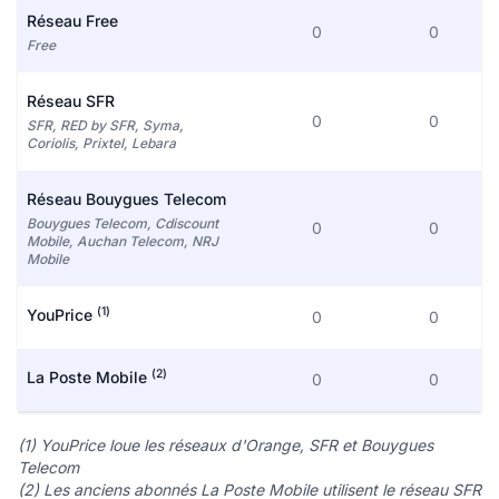
Réseau Free
0
0
Free
Réseau SFR
0
0
SFR, RED by SFR, Syma,
Coriolis, Prixtel, Lebara
Réseau Bouygues Telecom
Bouygues Telecom, Cdiscount
0
0
Mobile, Auchan Telecom, NRJ
Mobile
(1)
YouPrice
0
0
(2)
La Poste Mobile
0
0
(1) YouPrice loue les réseaux d'Orange, SFR et Bouygues
Telecom
(2) Les anciens abonnés La Poste Mobile utilisent le réseau SFR