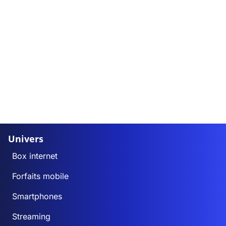
Univers
Box internet
Forfaits mobile
Smartphones
Streaming