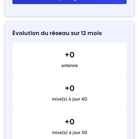
Évolution du réseau sur 12 mois
+0
antenne
+0
mise(s) à jour 4G
+0
mise(s) à jour 5G