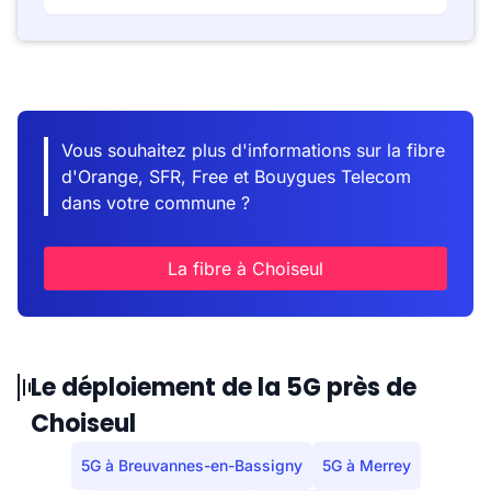
Vous souhaitez plus d'informations sur la fibre
d'Orange, SFR, Free et Bouygues Telecom
dans votre commune ?
La fibre à Choiseul
Le déploiement de la 5G près de
Choiseul
5G à Breuvannes-en-Bassigny
5G à Merrey