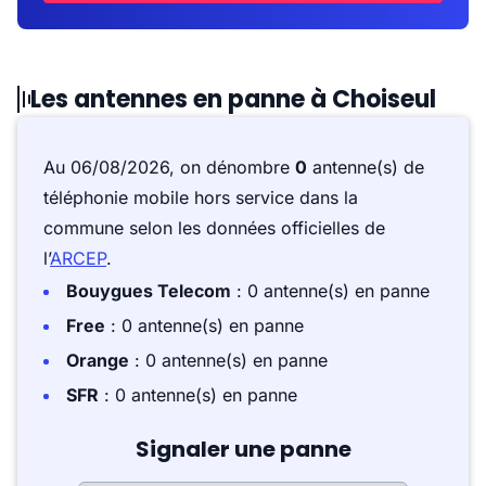
Les antennes en panne à Choiseul
Au 06/08/2026, on dénombre
0
antenne(s) de
téléphonie mobile hors service dans la
commune selon les données officielles de
l’
ARCEP
.
Bouygues Telecom
: 0 antenne(s) en panne
Free
: 0 antenne(s) en panne
Orange
: 0 antenne(s) en panne
SFR
: 0 antenne(s) en panne
Signaler une panne