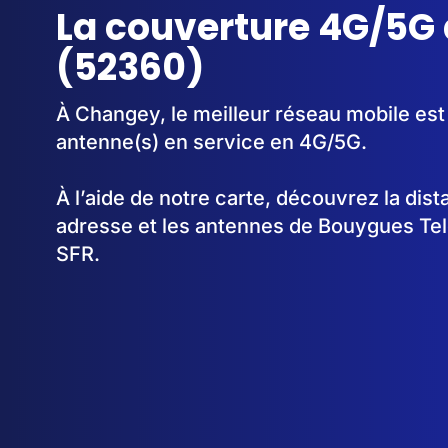
La couverture 4G/5G
(52360)
À Changey, le meilleur réseau mobile est
antenne(s) en service en 4G/5G.
À l’aide de notre carte, découvrez la dis
adresse et les antennes de Bouygues Te
SFR.