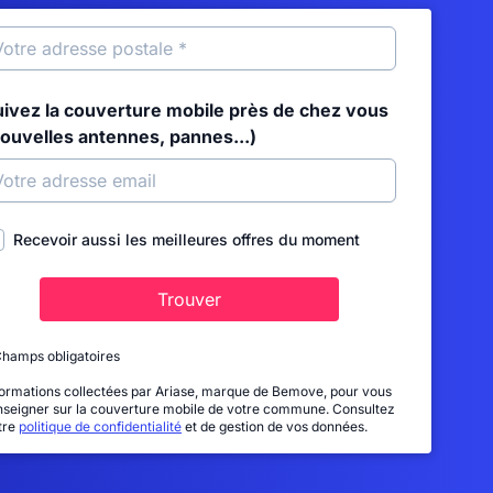
uivez la couverture mobile près de chez vous
nouvelles antennes, pannes...)
Recevoir aussi les meilleures offres du moment
Trouver
Champs obligatoires
formations collectées par Ariase, marque de Bemove, pour vous
nseigner sur la couverture mobile de votre commune. Consultez
tre
politique de confidentialité
et de gestion de vos données.