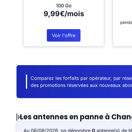
100 Go
9,99€/mois
penda
Voir l'offre
Comparez les forfaits par opérateur, par résea
des promotions réservées aux nouveaux abo
Les antennes en panne à Cha
Au 06/08/2026, on dénombre
0
antenne(s) de t