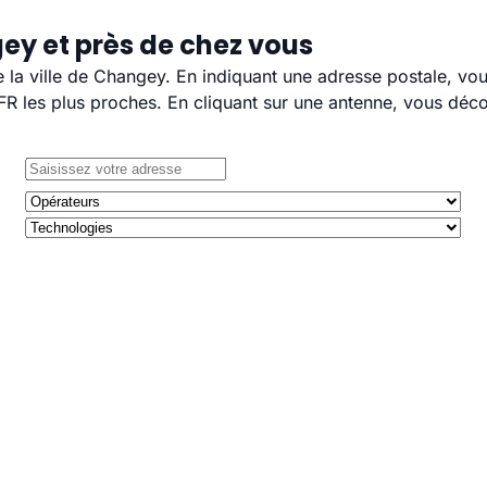
ey et près de chez vous
e la ville de Changey. En indiquant une adresse postale, vo
 les plus proches. En cliquant sur une antenne, vous décou