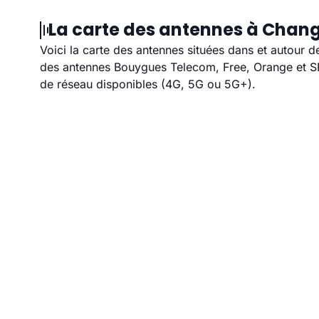
La carte des antennes à Chang
Voici la carte des antennes situées dans et autour d
des antennes Bouygues Telecom, Free, Orange et SFR
de réseau disponibles (4G, 5G ou 5G+).