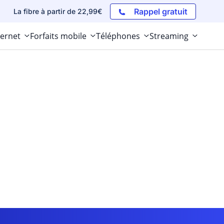
Rappel gratuit
La fibre à partir de 22,99€
ternet
Forfaits mobile
Téléphones
Streaming