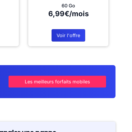
60 Go
6,99€/mois
Voir l'offre
Les meilleurs forfaits mobiles