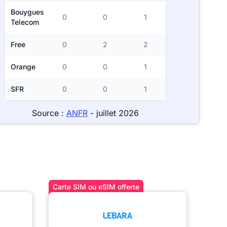
Bouygues
0
0
1
Telecom
Free
0
2
2
Orange
0
0
1
SFR
0
0
1
Source :
ANFR
- juillet 2026
Carte SIM ou eSIM offerte