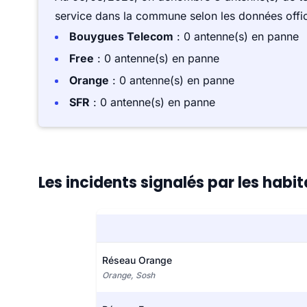
service dans la commune selon les données offici
Bouygues Telecom
: 0 antenne(s) en panne
Free
: 0 antenne(s) en panne
Orange
: 0 antenne(s) en panne
SFR
: 0 antenne(s) en panne
Les incidents signalés par les hab
Réseau Orange
Orange, Sosh