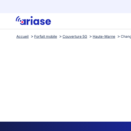
Accueil
Forfait mobile
Couverture 5G
Haute-Marne
Chan