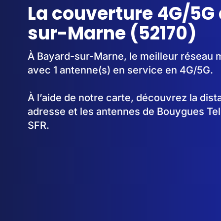
La couverture 4G/5G
sur-Marne (52170)
À Bayard-sur-Marne, le meilleur réseau m
avec 1 antenne(s) en service en 4G/5G.
À l’aide de notre carte, découvrez la dis
adresse et les antennes de Bouygues Te
SFR.