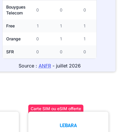
Bouygues
0
0
0
Telecom
Free
1
1
1
Orange
0
1
1
SFR
0
0
0
Source :
ANFR
- juillet 2026
Carte SIM ou eSIM offerte