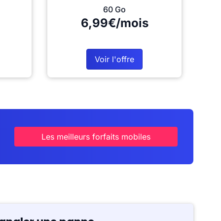
60 Go
6,99€/mois
Voir l'offre
Les meilleurs forfaits mobiles