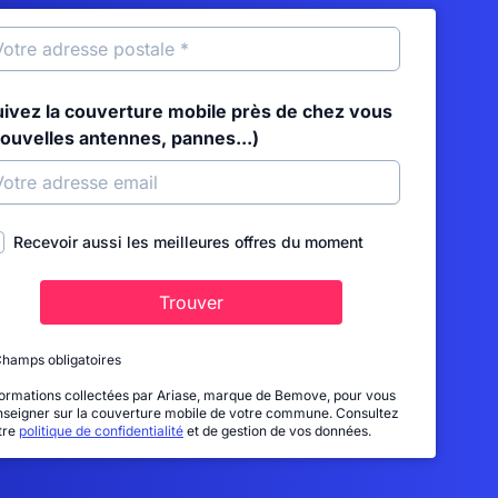
uivez la couverture mobile près de chez vous
nouvelles antennes, pannes...)
Recevoir aussi les meilleures offres du moment
Trouver
Champs obligatoires
formations collectées par Ariase, marque de Bemove, pour vous
nseigner sur la couverture mobile de votre commune. Consultez
tre
politique de confidentialité
et de gestion de vos données.