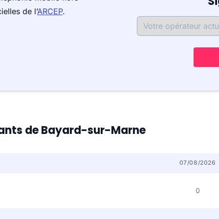
S
elles de l’
ARCEP
.
itants de Bayard-sur-Marne
07/08/2026
0