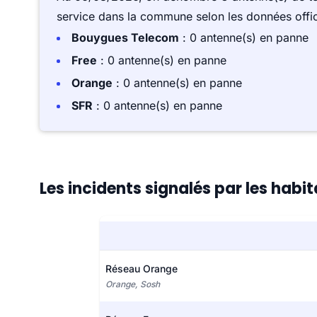
service dans la commune selon les données offici
Bouygues Telecom
: 0 antenne(s) en panne
Free
: 0 antenne(s) en panne
Orange
: 0 antenne(s) en panne
SFR
: 0 antenne(s) en panne
Les incidents signalés par les hab
Réseau Orange
Orange, Sosh