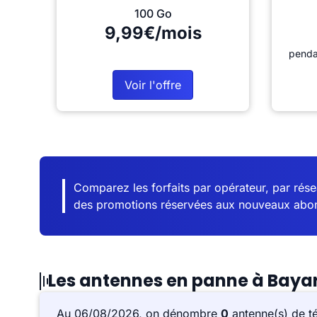
100 Go
9,99€/mois
penda
Voir l'offre
Comparez les forfaits par opérateur, par résea
des promotions réservées aux nouveaux abo
Les antennes en panne à Bay
Au 06/08/2026, on dénombre
0
antenne(s) de t