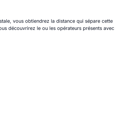
stale, vous obtiendrez la distance qui sépare cette
ous découvrirez le ou les opérateurs présents avec