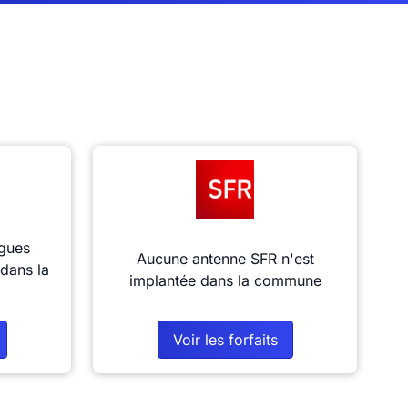
gues
Aucune antenne SFR n'est
dans la
implantée dans la commune
Voir les forfaits