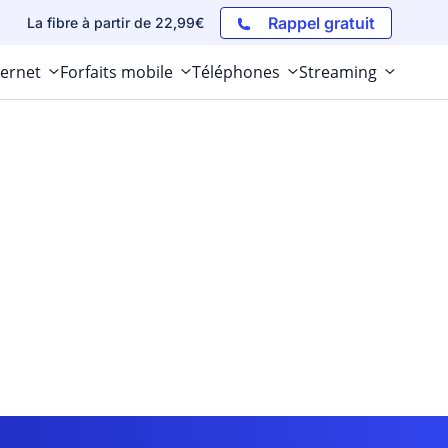
Rappel gratuit
La fibre à partir de 22,99€
ternet
Forfaits mobile
Téléphones
Streaming