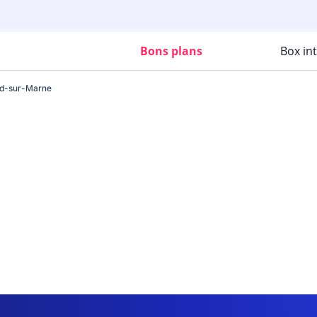
Bons plans
Box in
d-sur-Marne