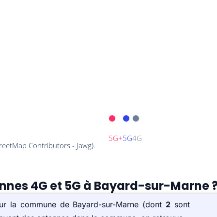
tennes 4G et 5G à Bayard-sur-Marne 
 sur la commune de Bayard-sur-Marne (dont
2
sont