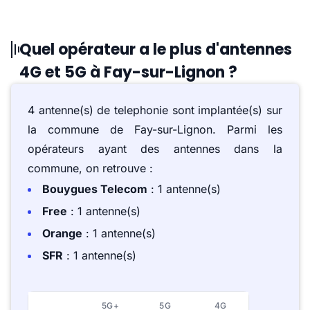
Quel opérateur a le plus d'antennes
4G et 5G à Fay-sur-Lignon ?
4 antenne(s) de telephonie sont implantée(s) sur
la commune de Fay-sur-Lignon. Parmi les
opérateurs ayant des antennes dans la
commune, on retrouve :
Bouygues Telecom
: 1 antenne(s)
Free
: 1 antenne(s)
Orange
: 1 antenne(s)
SFR
: 1 antenne(s)
5G+
5G
4G