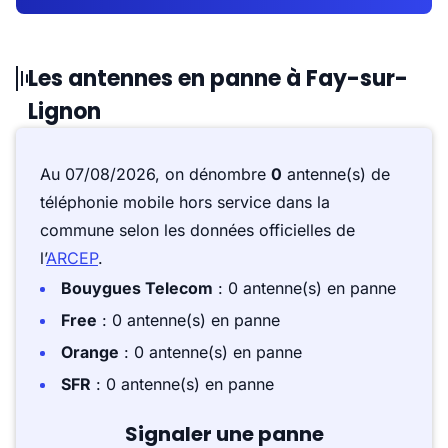
Les antennes en panne à Fay-sur-
Lignon
Au 07/08/2026, on dénombre
0
antenne(s) de
téléphonie mobile hors service dans la
commune selon les données officielles de
l’
ARCEP
.
Bouygues Telecom
: 0 antenne(s) en panne
Free
: 0 antenne(s) en panne
Orange
: 0 antenne(s) en panne
SFR
: 0 antenne(s) en panne
Signaler une panne