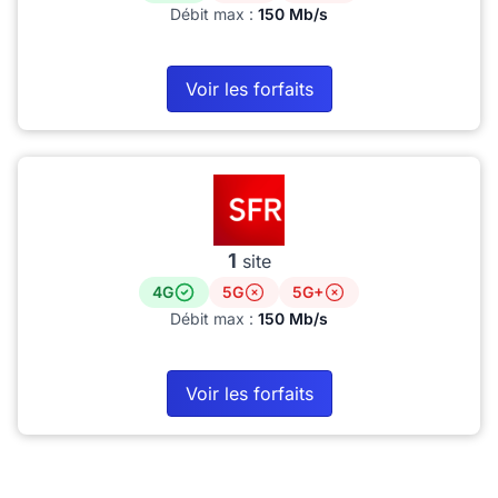
Débit max :
150 Mb/s
Voir les forfaits
1
site
4G
5G
5G+
Débit max :
150 Mb/s
Voir les forfaits