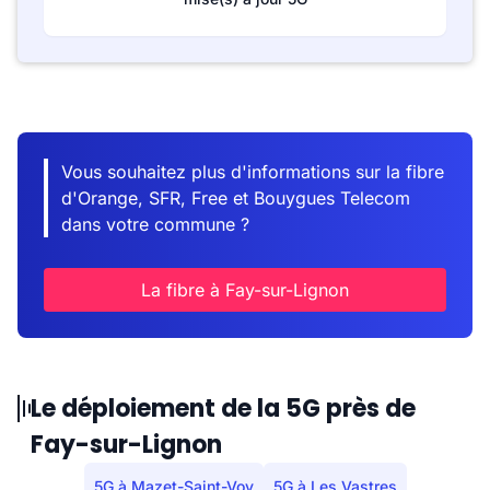
Vous souhaitez plus d'informations sur la fibre
d'Orange, SFR, Free et Bouygues Telecom
dans votre commune ?
La fibre à Fay-sur-Lignon
Le déploiement de la 5G près de
Fay-sur-Lignon
5G à Mazet-Saint-Voy
5G à Les Vastres