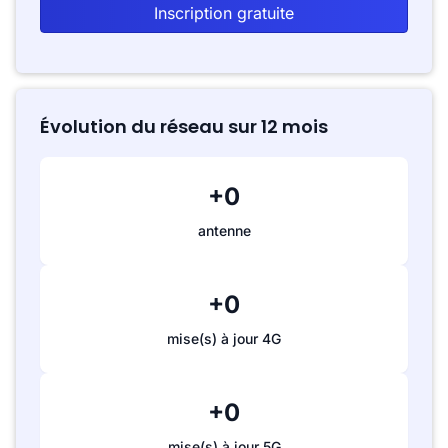
Inscription gratuite
Évolution du réseau sur 12 mois
+0
antenne
+0
mise(s) à jour 4G
+0
mise(s) à jour 5G