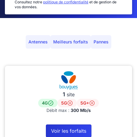
Consultez notre
politique de confidentialité
et de gestion de
vos données.
Antennes
Meilleurs forfaits
Pannes
1
site
4G
5G
5G+
Débit max :
300 Mb/s
Voir les forfaits