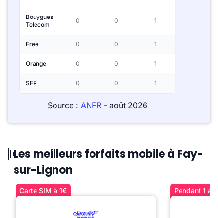
Bouygues
0
0
1
Telecom
Free
0
0
1
Orange
0
0
1
SFR
0
0
1
Source :
ANFR
- août 2026
Les meilleurs forfaits mobile à Fay-
sur-Lignon
Carte SIM à 1€
Pendant 1 an 