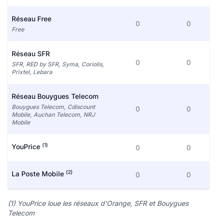
Réseau Free
0
0
Free
Réseau SFR
0
0
SFR, RED by SFR, Syma, Coriolis,
Prixtel, Lebara
Réseau Bouygues Telecom
Bouygues Telecom, Cdiscount
0
0
Mobile, Auchan Telecom, NRJ
Mobile
(1)
YouPrice
0
0
(2)
La Poste Mobile
0
0
(1) YouPrice loue les réseaux d'Orange, SFR et Bouygues
Telecom