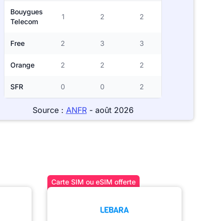
Bouygues
1
2
2
Telecom
Free
2
3
3
Orange
2
2
2
SFR
0
0
2
Source :
ANFR
- août 2026
Carte SIM ou eSIM offerte