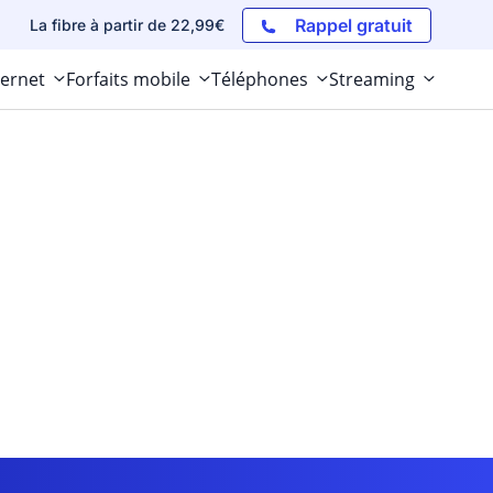
Rappel gratuit
La fibre à partir de 22,99€
ternet
Forfaits mobile
Téléphones
Streaming