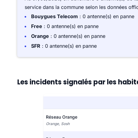
service dans la commune selon les données offici
Bouygues Telecom
: 0 antenne(s) en panne
Free
: 0 antenne(s) en panne
Orange
: 0 antenne(s) en panne
SFR
: 0 antenne(s) en panne
Les incidents signalés par les habi
Réseau Orange
Orange, Sosh