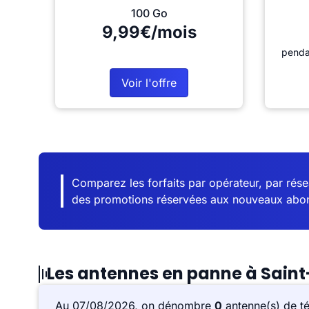
100 Go
9,99€/mois
penda
Voir l'offre
Comparez les forfaits par opérateur, par résea
des promotions réservées aux nouveaux abo
Les antennes en panne à Saint
Au 07/08/2026, on dénombre
0
antenne(s) de t