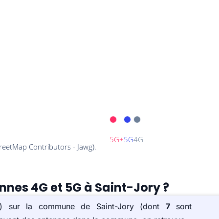
ennes 4G et 5G à Saint-Jory ?
(s) sur la commune de Saint-Jory (dont
7
sont