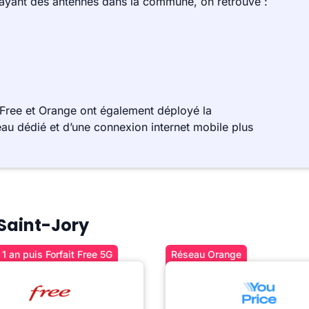
 ayant des antennes dans la commune, on retrouve :
 Free et Orange ont également déployé la
au dédié et d’une connexion internet mobile plus
 Saint-Jory
1 an puis Forfait Free 5G
Réseau Orange