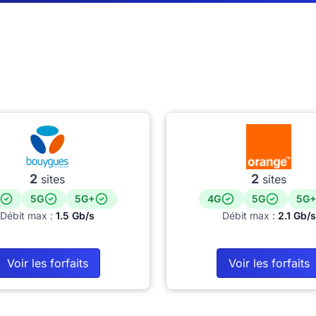
2
2
sites
sites
5G
5G+
4G
5G
5G+
Débit max :
1.5 Gb/s
Débit max :
2.1 Gb/s
Voir les forfaits
Voir les forfaits