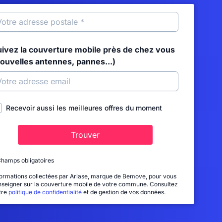
uivez la couverture mobile près de chez vous
nouvelles antennes, pannes...)
Recevoir aussi les meilleures offres du moment
Trouver
Champs obligatoires
formations collectées par Ariase, marque de Bemove, pour vous
nseigner sur la couverture mobile de votre commune. Consultez
tre
politique de confidentialité
et de gestion de vos données.