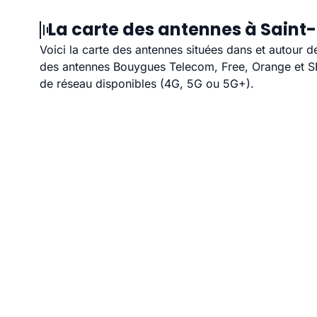
La carte des antennes à Saint-
Voici la carte des antennes situées dans et autour d
des antennes Bouygues Telecom, Free, Orange et SFR
de réseau disponibles (4G, 5G ou 5G+).