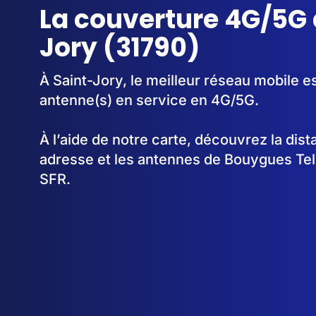
La couverture 4G/5G 
Jory (31790)
À Saint-Jory, le meilleur réseau mobile e
antenne(s) en service en 4G/5G.
À l’aide de notre carte, découvrez la dis
adresse et les antennes de Bouygues Te
SFR.