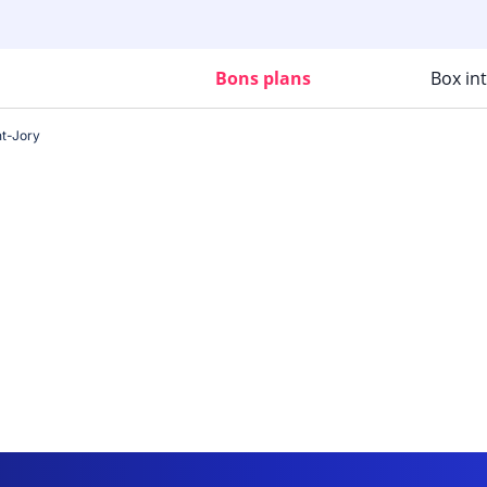
Bons plans
Box in
nt-Jory