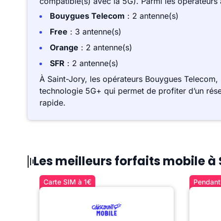
compatible(s) avec la 5G). Parmi les opérateurs
Bouygues Telecom
: 2 antenne(s)
Free
: 3 antenne(s)
Orange
: 2 antenne(s)
SFR
: 2 antenne(s)
À Saint-Jory, les opérateurs Bouygues Telecom,
technologie 5G+ qui permet de profiter d’un rése
rapide.
Les meilleurs forfaits mobile à
Carte SIM à 1€
Pendant 