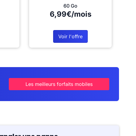
60 Go
6,99€/mois
Voir l'offre
Les meilleurs forfaits mobiles