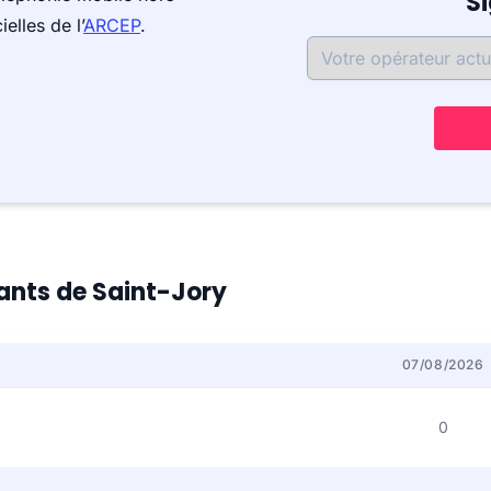
S
elles de l’
ARCEP
.
tants de Saint-Jory
07/08/2026
0