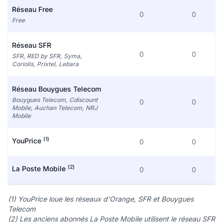
Réseau Free
0
0
Free
Réseau SFR
0
0
SFR, RED by SFR, Syma,
Coriolis, Prixtel, Lebara
Réseau Bouygues Telecom
Bouygues Telecom, Cdiscount
0
0
Mobile, Auchan Telecom, NRJ
Mobile
(1)
YouPrice
0
0
(2)
La Poste Mobile
0
0
(1) YouPrice loue les réseaux d'Orange, SFR et Bouygues
Telecom
(2) Les anciens abonnés La Poste Mobile utilisent le réseau SFR