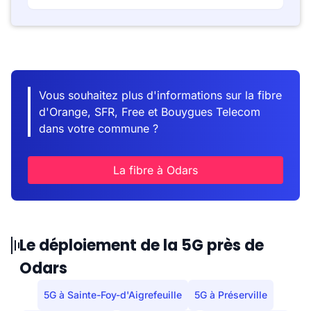
Vous souhaitez plus d'informations sur la fibre
d'Orange, SFR, Free et Bouygues Telecom
dans votre commune ?
La fibre à Odars
Le déploiement de la 5G près de
Odars
5G à Sainte-Foy-d'Aigrefeuille
5G à Préserville