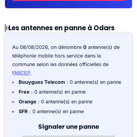
Les antennes en panne à Odars
Au 08/08/2026, on dénombre
0
antenne(s) de
téléphonie mobile hors service dans la
commune selon les données officielles de
l’
ARCEP
.
Bouygues Telecom
: 0 antenne(s) en panne
Free
: 0 antenne(s) en panne
Orange
: 0 antenne(s) en panne
SFR
: 0 antenne(s) en panne
Signaler une panne