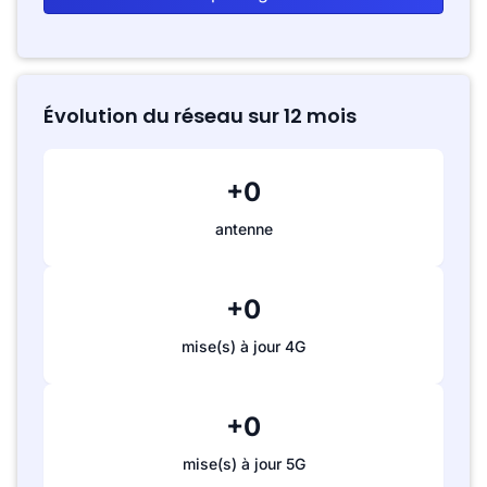
Évolution du réseau sur 12 mois
+0
antenne
+0
mise(s) à jour 4G
+0
mise(s) à jour 5G