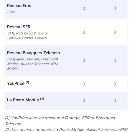
Réseau Free
0
0
Free
Réseau SFR
0
0
SFR, RED by SFR, Syma,
Coriolis, Prixtel, Lebara
Réseau Bouygues Telecom
Bouygues Telecom, Cdiscount
0
0
Mobile, Auchan Telecom, NRJ
Mobile
(1)
YouPrice
0
0
(2)
La Poste Mobile
0
0
(1) YouPrice loue les réseaux d'Orange, SFR et Bouygues
Telecom
(2) Les anciens abonnés La Poste Mobile utilisent le réseau SFR