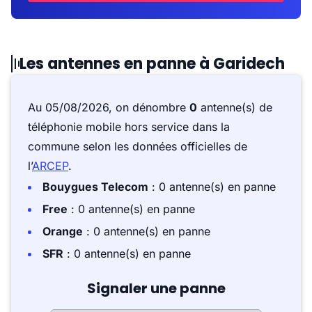
Les antennes en panne à Garidech
Au 05/08/2026, on dénombre
0
antenne(s) de
téléphonie mobile hors service dans la
commune selon les données officielles de
l’
ARCEP
.
Bouygues Telecom
: 0 antenne(s) en panne
Free
: 0 antenne(s) en panne
Orange
: 0 antenne(s) en panne
SFR
: 0 antenne(s) en panne
Signaler une panne