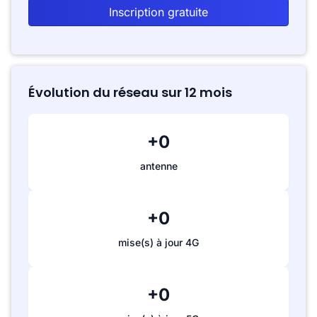
Inscription gratuite
Évolution du réseau sur 12 mois
+0
antenne
+0
mise(s) à jour 4G
+0