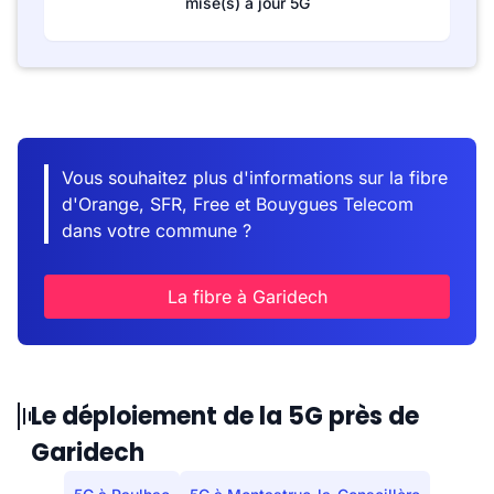
mise(s) à jour 5G
Vous souhaitez plus d'informations sur la fibre
d'Orange, SFR, Free et Bouygues Telecom
dans votre commune ?
La fibre à Garidech
Le déploiement de la 5G près de
Garidech