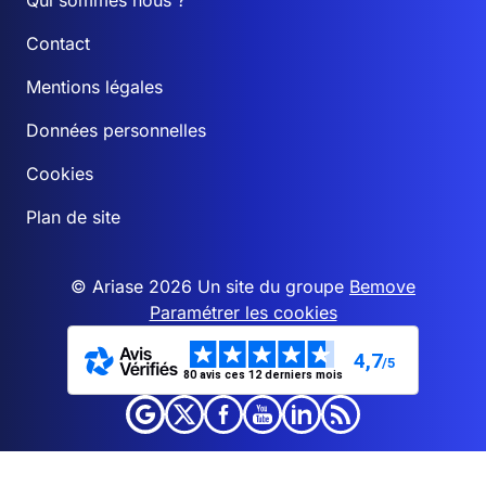
Qui sommes nous ?
Contact
Mentions légales
Données personnelles
Cookies
Plan de site
© Ariase 2026 Un site du groupe
Bemove
Paramétrer les cookies
4,7
/5
80 avis ces 12 derniers mois