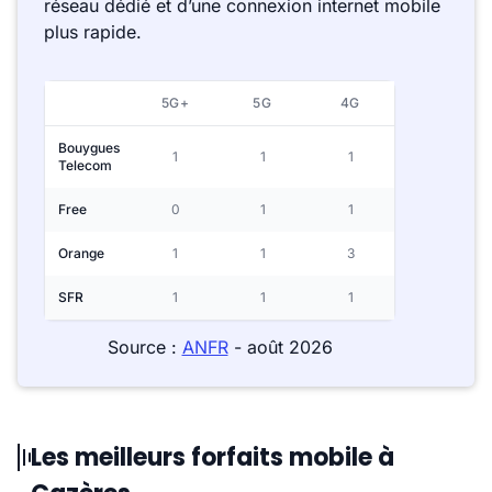
réseau dédié et d’une connexion internet mobile
plus rapide.
5G+
5G
4G
Bouygues
1
1
1
Telecom
Free
0
1
1
Orange
1
1
3
SFR
1
1
1
Source :
ANFR
- août 2026
Les meilleurs forfaits mobile à