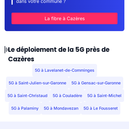
dans votre commune ?
La fibre à Cazères
Le déploiement de la 5G près de
Cazères
5G à Lavelanet-de-Comminges
5G à Saint-Julien-sur-Garonne
5G à Gensac-sur-Garonne
5G à Saint-Christaud
5G à Couladère
5G à Saint-Michel
5G à Palaminy
5G à Mondavezan
5G à Le Fousseret