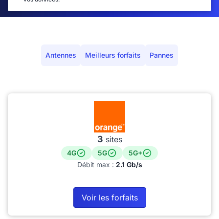
Antennes
Meilleurs forfaits
Pannes
3
sites
4G
5G
5G+
Débit max :
2.1 Gb/s
Voir les forfaits