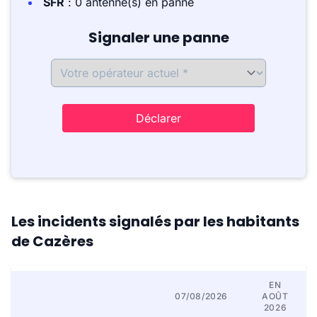
SFR
: 0 antenne(s) en panne
Signaler une panne
Déclarer
Les incidents signalés par les habitants
de Cazères
EN
07/08/2026
AOÛT
2026