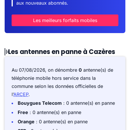
aux nouveaux abonnés.
Les meilleurs forfaits mobiles
Les antennes en panne à Cazères
Au 07/08/2026, on dénombre
0
antenne(s) de
téléphonie mobile hors service dans la
commune selon les données officielles de
l’
ARCEP
.
Bouygues Telecom
: 0 antenne(s) en panne
Free
: 0 antenne(s) en panne
Orange
: 0 antenne(s) en panne