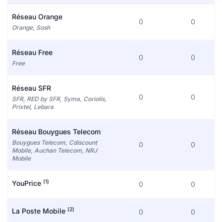
Réseau Orange
0
0
Orange, Sosh
Réseau Free
0
0
Free
Réseau SFR
0
0
SFR, RED by SFR, Syma, Coriolis,
Prixtel, Lebara
Réseau Bouygues Telecom
Bouygues Telecom, Cdiscount
0
0
Mobile, Auchan Telecom, NRJ
Mobile
(1)
YouPrice
0
0
(2)
La Poste Mobile
0
0