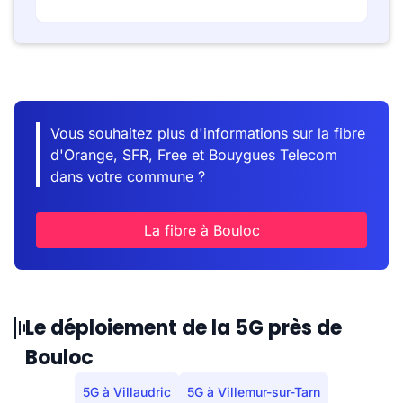
Vous souhaitez plus d'informations sur la fibre
d'Orange, SFR, Free et Bouygues Telecom
dans votre commune ?
La fibre à Bouloc
Le déploiement de la 5G près de
Bouloc
5G à Villaudric
5G à Villemur-sur-Tarn