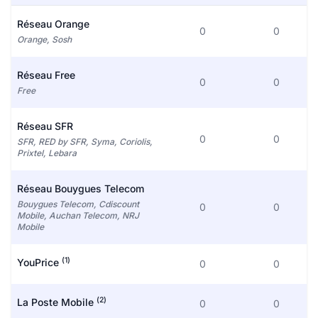
Réseau Orange
0
0
Orange, Sosh
Réseau Free
0
0
Free
Réseau SFR
0
0
SFR, RED by SFR, Syma, Coriolis,
Prixtel, Lebara
Réseau Bouygues Telecom
Bouygues Telecom, Cdiscount
0
0
Mobile, Auchan Telecom, NRJ
Mobile
(1)
YouPrice
0
0
(2)
La Poste Mobile
0
0