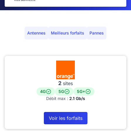
Antennes
Meilleurs forfaits
Pannes
2
sites
4G
5G
5G+
Débit max :
2.1 Gb/s
Voir les forfaits