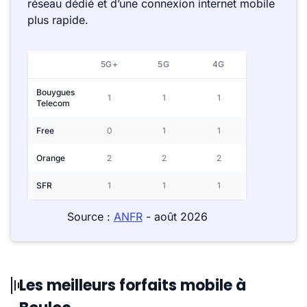
réseau dédié et d’une connexion internet mobile
plus rapide.
5G+
5G
4G
Bouygues
1
1
1
Telecom
Free
0
1
1
Orange
2
2
2
SFR
1
1
1
Source :
ANFR
- août 2026
Les meilleurs forfaits mobile à