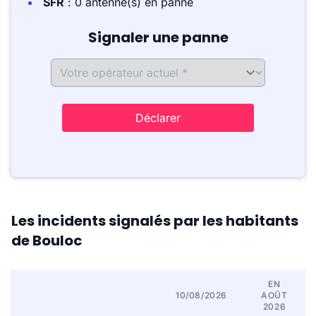
SFR
: 0 antenne(s) en panne
Signaler une panne
Déclarer
Les incidents signalés par les habitants
de Bouloc
EN
10/08/2026
AOÛT
2026