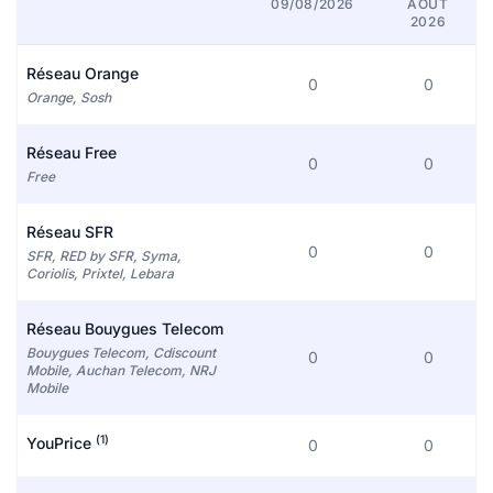
09/08/2026
AOÛT
2026
Réseau Orange
0
0
Orange, Sosh
Réseau Free
0
0
Free
Réseau SFR
0
0
SFR, RED by SFR, Syma,
Coriolis, Prixtel, Lebara
Réseau Bouygues Telecom
Bouygues Telecom, Cdiscount
0
0
Mobile, Auchan Telecom, NRJ
Mobile
(1)
YouPrice
0
0