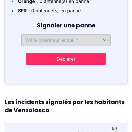
Orange
: 0 antenne(s) en panne
SFR
: 0 antenne(s) en panne
Signaler une panne
Déclarer
Les incidents signalés par les habitants
de Venzolasca
EN