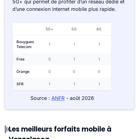
5G+ qui permet de profiter d’un réseau dédié et
d’une connexion internet mobile plus rapide.
5G+
5G
4G
Bouygues
1
1
1
Telecom
Free
0
1
1
Orange
0
0
0
SFR
1
1
1
Source :
ANFR
- août 2026
Les meilleurs forfaits mobile à