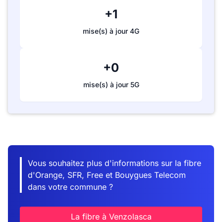
+1
mise(s) à jour 4G
+0
mise(s) à jour 5G
Vous souhaitez plus d'informations sur la fibre
d'Orange, SFR, Free et Bouygues Telecom
dans votre commune ?
La fibre à Venzolasca