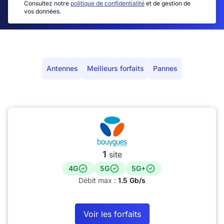
Consultez notre
politique de confidentialité
et de gestion de
vos données.
Antennes
Meilleurs forfaits
Pannes
1
site
4G
5G
5G+
Débit max :
1.5 Gb/s
Voir les forfaits