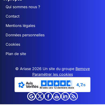
Qui sommes nous ?
Contact
Mentions légales
Données personnelles
Cookies
Plan de site
© Ariase 2026 Un site du groupe
Bemove
Paramétrer les cookies
4,7
/5
80 avis ces 12 derniers mois