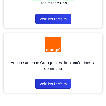
Débit max :
2 Gb/s
Voir les forfaits
Aucune antenne Orange n'est implantée dans la
commune
Voir les forfaits