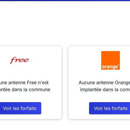
ne antenne Free n'est
Aucune antenne Orange
antée dans la commune
implantée dans la co
Voir les forfaits
Voir les forfaits