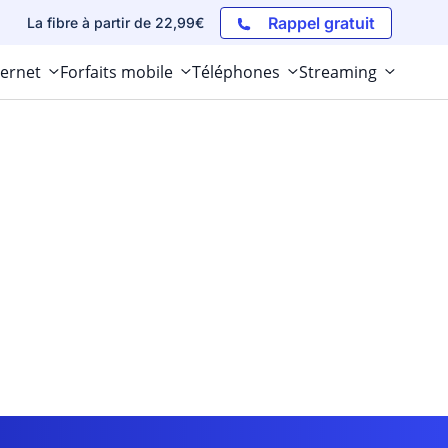
Rappel gratuit
La fibre à partir de 22,99€
ternet
Forfaits mobile
Téléphones
Streaming