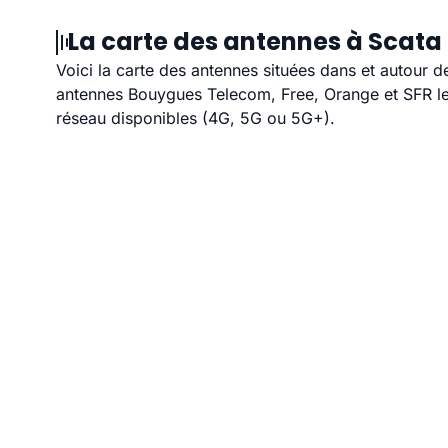
La carte des antennes à Scata 
Voici la carte des antennes situées dans et autour d
antennes Bouygues Telecom, Free, Orange et SFR les
réseau disponibles (4G, 5G ou 5G+).