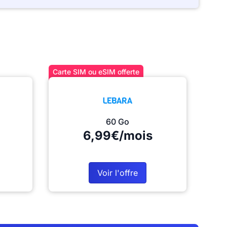
Carte SIM ou eSIM offerte
60 Go
6,99€/mois
Voir l'offre