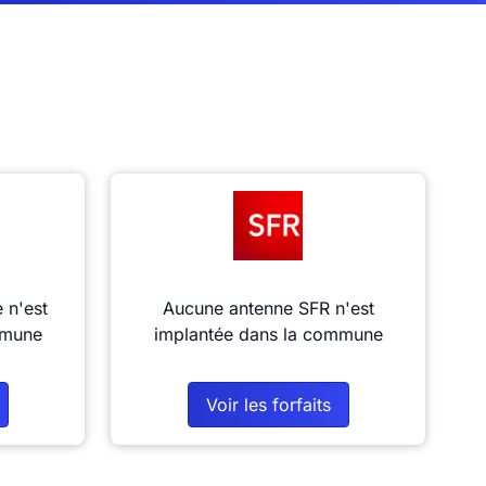
 n'est
Aucune antenne SFR n'est
mmune
implantée dans la commune
Voir les forfaits