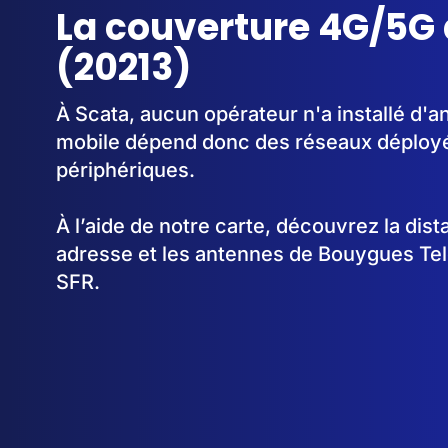
La couverture 4G/5G 
(20213)
À Scata, aucun opérateur n'a installé d'
mobile dépend donc des réseaux déplo
périphériques.
À l’aide de notre carte, découvrez la dis
adresse et les antennes de Bouygues Te
SFR.