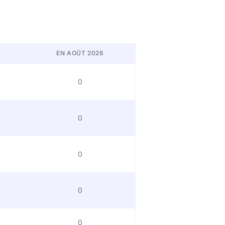
EN AOÛT 2026
0
0
0
0
0