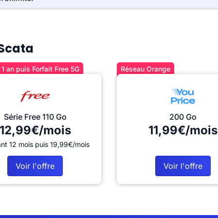
 Scata
1 an puis Forfait Free 5G
Réseau Orange
Série Free 110 Go
200 Go
12,99€/mois
11,99€/mois
nt 12 mois puis 19,99€/mois
Voir l'offre
Voir l'offre