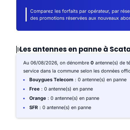
Comparez les forfaits par opérateur, par résea
des promotions réservées aux nouveaux abo
Les antennes en panne à Scat
Au 06/08/2026, on dénombre
0
antenne(s) de t
service dans la commune selon les données offici
Bouygues Telecom
: 0 antenne(s) en panne
Free
: 0 antenne(s) en panne
Orange
: 0 antenne(s) en panne
SFR
: 0 antenne(s) en panne