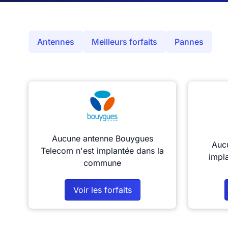
Antennes
Meilleurs forfaits
Pannes
Aucune antenne Bouygues
Aucu
Telecom n'est implantée dans la
impl
commune
Voir les forfaits