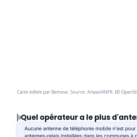
Quel opérateur a le plus d'ant
Aucune antenne de téléphonie mobile n'est pour 
antennes-relais installées dans les communes à p