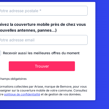
uivez la couverture mobile près de chez vous
nouvelles antennes, pannes...)
Recevoir aussi les meilleures offres du moment
Trouver
Champs obligatoires
formations collectées par Ariase, marque de Bemove, pour vous
nseigner sur la couverture mobile de votre commune. Consultez
tre
politique de confidentialité
et de gestion de vos données.