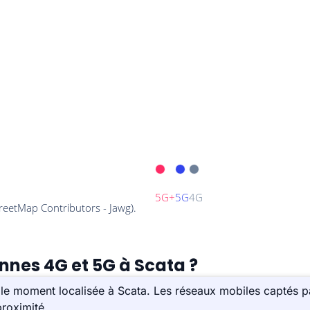
ennes 4G et 5G à Scata ?
le moment localisée à Scata. Les réseaux mobiles captés pa
roximité.