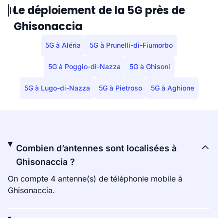
Le déploiement de la 5G près de
Ghisonaccia
5G à Aléria
5G à Prunelli-di-Fiumorbo
5G à Poggio-di-Nazza
5G à Ghisoni
5G à Lugo-di-Nazza
5G à Pietroso
5G à Aghione
Combien d’antennes sont localisées à
Ghisonaccia ?
On compte 4 antenne(s) de téléphonie mobile à
Ghisonaccia.