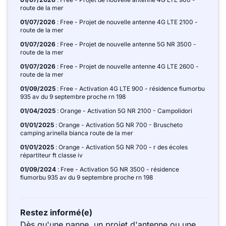
route de la mer
01/07/2026
: Free - Projet de nouvelle antenne 4G LTE 2100 -
route de la mer
01/07/2026
: Free - Projet de nouvelle antenne 5G NR 3500 -
route de la mer
01/07/2026
: Free - Projet de nouvelle antenne 4G LTE 2600 -
route de la mer
01/09/2025
: Free - Activation 4G LTE 900 - résidence fiumorbu
935 av du 9 septembre proche rn 198
01/04/2025
: Orange - Activation 5G NR 2100 - Campolidori
01/01/2025
: Orange - Activation 5G NR 700 - Bruscheto
camping arinella bianca route de la mer
01/01/2025
: Orange - Activation 5G NR 700 - r des écoles
répartiteur ft classe iv
01/09/2024
: Free - Activation 5G NR 3500 - résidence
fiumorbu 935 av du 9 septembre proche rn 198
Restez informé(e)
Dès qu'une panne, un projet d'antenne ou une