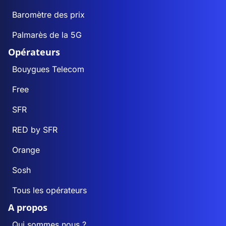
Baromètre des prix
Palmarès de la 5G
Opérateurs
Bouygues Telecom
Free
SFR
RED by SFR
Orange
Sosh
Tous les opérateurs
A propos
Qui sommes nous ?