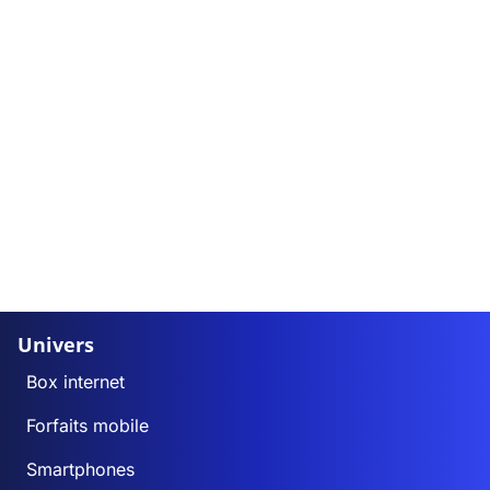
Univers
Box internet
Forfaits mobile
Smartphones