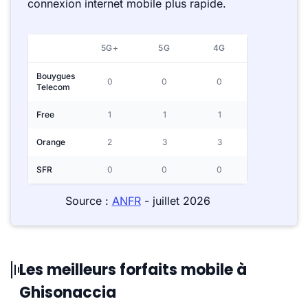
connexion internet mobile plus rapide.
5G+
5G
4G
Bouygues
0
0
0
Telecom
Free
1
1
1
Orange
2
3
3
SFR
0
0
0
Source :
ANFR
- juillet 2026
Les meilleurs forfaits mobile à
Ghisonaccia