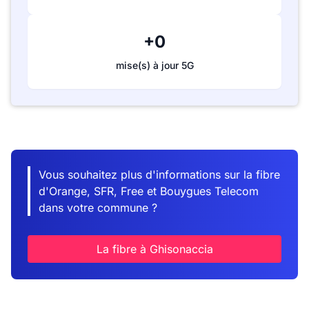
+0
mise(s) à jour 5G
Vous souhaitez plus d'informations sur la fibre
d'Orange, SFR, Free et Bouygues Telecom
dans votre commune ?
La fibre à Ghisonaccia