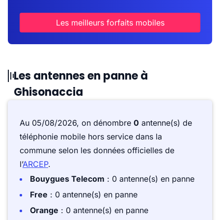
Les meilleurs forfaits mobiles
Les antennes en panne à
Ghisonaccia
Au 05/08/2026, on dénombre
0
antenne(s) de
téléphonie mobile hors service dans la
commune selon les données officielles de
l’
ARCEP
.
Bouygues Telecom
: 0 antenne(s) en panne
Free
: 0 antenne(s) en panne
Orange
: 0 antenne(s) en panne