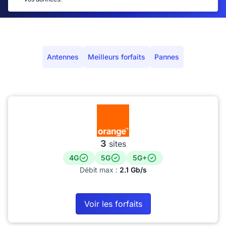
Antennes
Meilleurs forfaits
Pannes
3
sites
4G
5G
5G+
Débit max :
2.1 Gb/s
Voir les forfaits