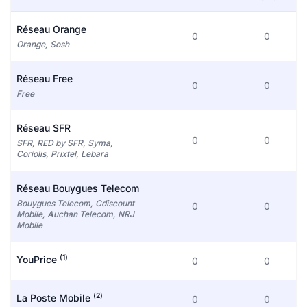
Réseau Orange
0
0
Orange, Sosh
Réseau Free
0
0
Free
Réseau SFR
0
0
SFR, RED by SFR, Syma,
Coriolis, Prixtel, Lebara
Réseau Bouygues Telecom
Bouygues Telecom, Cdiscount
0
0
Mobile, Auchan Telecom, NRJ
Mobile
(1)
YouPrice
0
0
(2)
La Poste Mobile
0
0