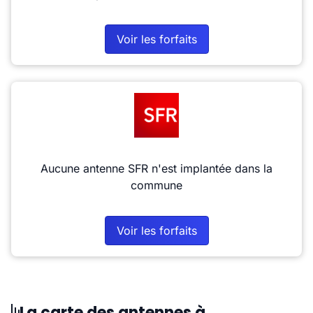
Voir les forfaits
Aucune antenne SFR n'est implantée dans la
commune
Voir les forfaits
La carte des antennes à