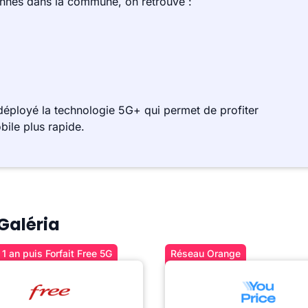
ennes dans la commune, on retrouve :
déployé la technologie 5G+ qui permet de profiter
bile plus rapide.
 Galéria
1 an puis Forfait Free 5G
Réseau Orange