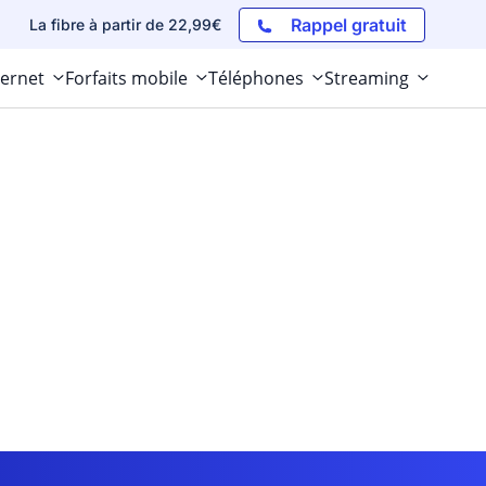
Rappel gratuit
La fibre à partir de 22,99€
ternet
Forfaits mobile
Téléphones
Streaming