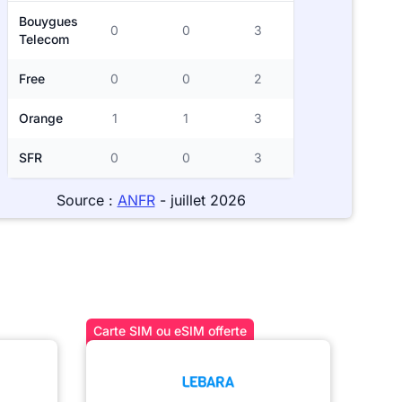
Bouygues
0
0
3
Telecom
Free
0
0
2
Orange
1
1
3
SFR
0
0
3
Source :
ANFR
- juillet 2026
Carte SIM ou eSIM offerte