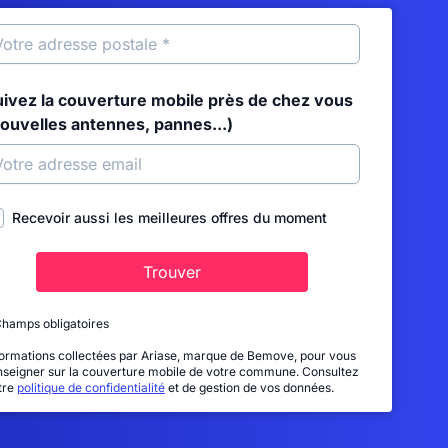
uivez la couverture mobile près de chez vous
nouvelles antennes, pannes...)
Recevoir aussi les meilleures offres du moment
Trouver
Champs obligatoires
formations collectées par Ariase, marque de Bemove, pour vous
nseigner sur la couverture mobile de votre commune. Consultez
tre
politique de confidentialité
et de gestion de vos données.