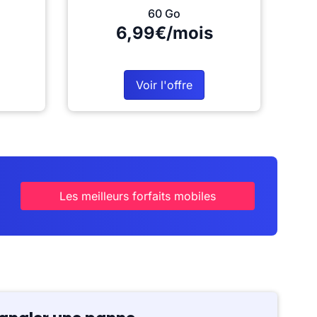
60 Go
6,99€/mois
Voir l'offre
Les meilleurs forfaits mobiles