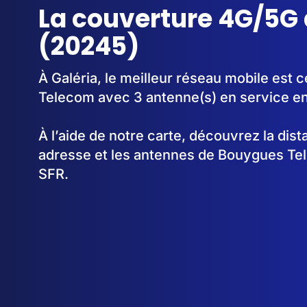
La couverture 4G/5G 
(20245)
À Galéria, le meilleur réseau mobile est 
Telecom avec 3 antenne(s) en service e
À l’aide de notre carte, découvrez la dis
adresse et les antennes de Bouygues Te
SFR.