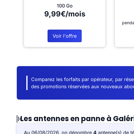
100 Go
9,99€/mois
penda
Voir l'offre
Comparez les forfaits par opérateur, par résea
des promotions réservées aux nouveaux abo
Les antennes en panne à Galér
Au 06/08/2026, on dénombre
4
antenne(s) de t