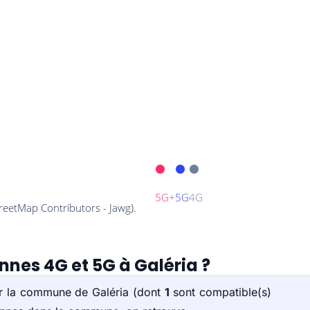
nnes 4G et 5G à Galéria ?
sur la commune de Galéria (dont
1
sont compatible(s)