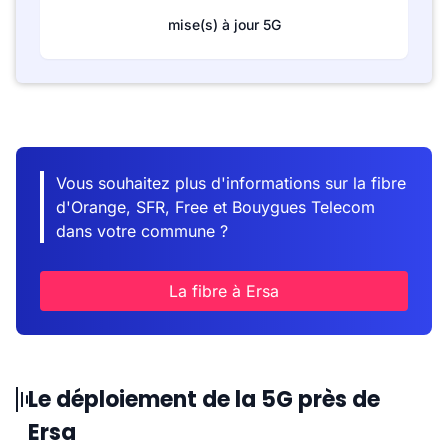
mise(s) à jour 5G
Vous souhaitez plus d'informations sur la fibre
d'Orange, SFR, Free et Bouygues Telecom
dans votre commune ?
La fibre à Ersa
Le déploiement de la 5G près de
Ersa