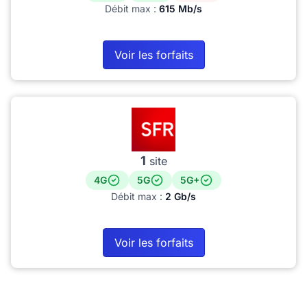
Débit max :
615 Mb/s
Voir les forfaits
1
site
4G
5G
5G+
Débit max :
2 Gb/s
Voir les forfaits