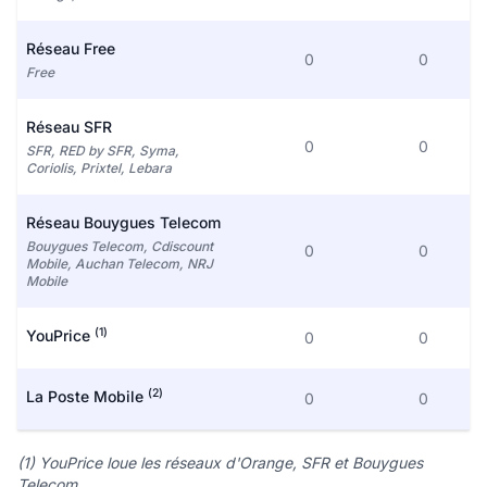
Réseau Free
0
0
Free
Réseau SFR
0
0
SFR, RED by SFR, Syma,
Coriolis, Prixtel, Lebara
Réseau Bouygues Telecom
Bouygues Telecom, Cdiscount
0
0
Mobile, Auchan Telecom, NRJ
Mobile
(1)
YouPrice
0
0
(2)
La Poste Mobile
0
0
(1) YouPrice loue les réseaux d'Orange, SFR et Bouygues
Telecom