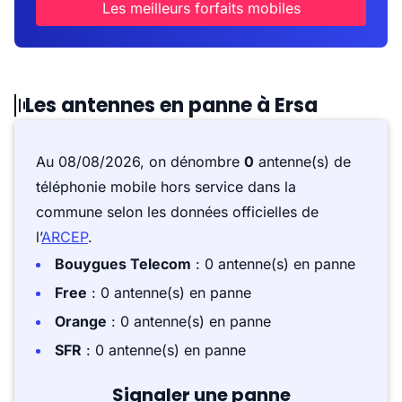
Les meilleurs forfaits mobiles
Les antennes en panne à Ersa
Au 08/08/2026, on dénombre
0
antenne(s) de
téléphonie mobile hors service dans la
commune selon les données officielles de
l’
ARCEP
.
Bouygues Telecom
: 0 antenne(s) en panne
Free
: 0 antenne(s) en panne
Orange
: 0 antenne(s) en panne
SFR
: 0 antenne(s) en panne
Signaler une panne