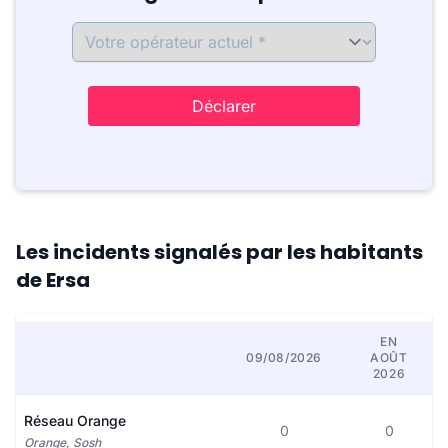
Déclarer
Les incidents signalés par les habitants
de Ersa
EN
09/08/2026
AOÛT
2026
Réseau Orange
0
0
Orange, Sosh