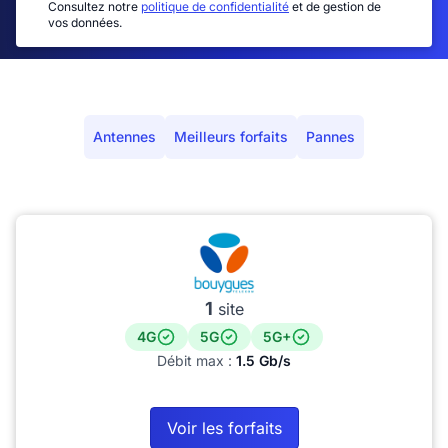
Consultez notre
politique de confidentialité
et de gestion de
vos données.
Antennes
Meilleurs forfaits
Pannes
1
site
4G
5G
5G+
Débit max :
1.5 Gb/s
Voir les forfaits