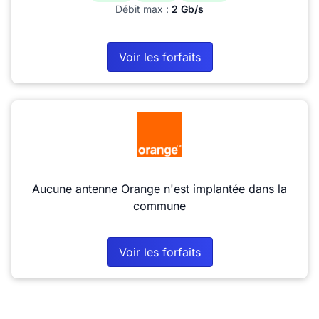
Débit max :
2 Gb/s
Voir les forfaits
Aucune antenne Orange n'est implantée dans la
commune
Voir les forfaits