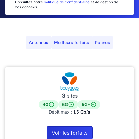
Consultez notre
politique de confidentialité
et de gestion de
vos données.
Antennes
Meilleurs forfaits
Pannes
3
sites
4G
5G
5G+
Débit max :
1.5 Gb/s
Voir les forfaits