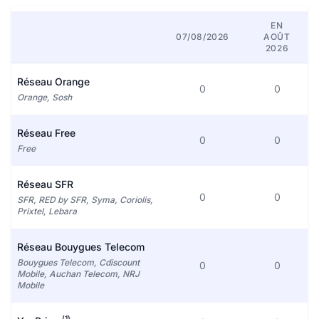
EN
07/08/2026
AOÛT
2026
Réseau Orange
0
0
Orange, Sosh
Réseau Free
0
0
Free
Réseau SFR
0
0
SFR, RED by SFR, Syma, Coriolis,
Prixtel, Lebara
Réseau Bouygues Telecom
Bouygues Telecom, Cdiscount
0
0
Mobile, Auchan Telecom, NRJ
Mobile
(1)