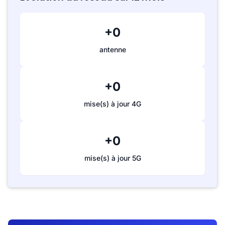
+0
antenne
+0
mise(s) à jour 4G
+0
mise(s) à jour 5G