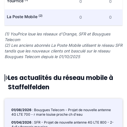
YouPrice
0
0
(2)
La Poste Mobile
0
0
(1) YouPrice loue les réseaux d'Orange, SFR et Bouygues
Telecom
(2) Les anciens abonnés La Poste Mobile utilisent le réseau SFR
tandis que les nouveaux clients ont basculé sur le réseau
Bouygues Telecom depuis le 01/10/2025
Les actualités du réseau mobile à
Staffelfelden
01/08/2026
: Bouygues Telecom - Projet de nouvelle antenne
4G LTE 700 - r marie louise proche ch d'eau
01/04/2026
: SFR - Projet de nouvelle antenne 4G LTE 800 - 2-
4-6 r francois mauriac