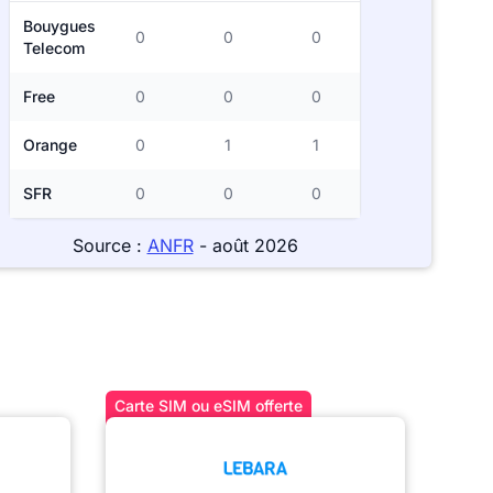
Bouygues
0
0
0
Telecom
Free
0
0
0
Orange
0
1
1
SFR
0
0
0
Source :
ANFR
- août 2026
Carte SIM ou eSIM offerte