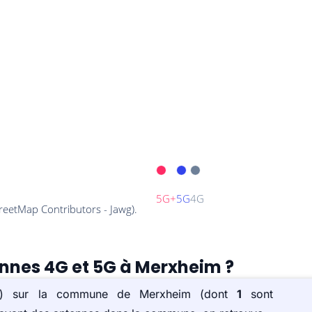
ennes 4G et 5G à Merxheim ?
e(s) sur la commune de Merxheim (dont
1
sont