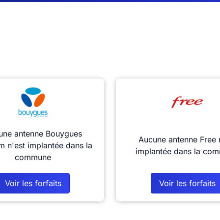
une antenne Bouygues
Aucune antenne Free 
m n'est implantée dans la
implantée dans la co
commune
Voir les forfaits
Voir les forfaits