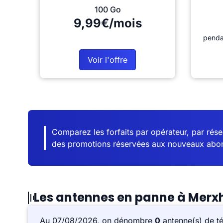
100 Go
9,99€/mois
penda
Voir l'offre
Comparez les forfaits par opérateur, par résea
des promotions réservées aux nouveaux abo
Les antennes en panne à Merx
Au 07/08/2026, on dénombre
0
antenne(s) de t