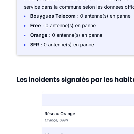
service dans la commune selon les données offici
Bouygues Telecom
: 0 antenne(s) en panne
Free
: 0 antenne(s) en panne
Orange
: 0 antenne(s) en panne
SFR
: 0 antenne(s) en panne
Les incidents signalés par les hab
Réseau Orange
Orange, Sosh