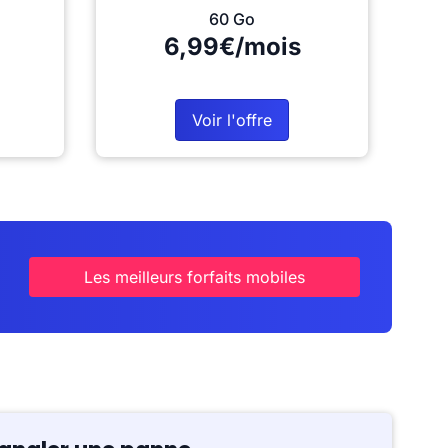
60 Go
6,99€/mois
Voir l'offre
Les meilleurs forfaits mobiles