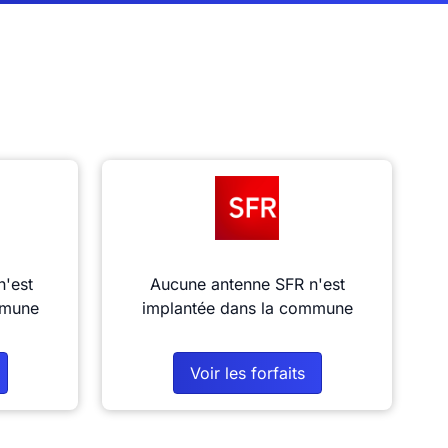
n'est
Aucune antenne SFR n'est
mmune
implantée dans la commune
Voir les forfaits