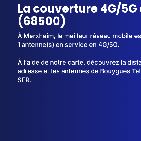
La couverture 4G/5G
(68500)
À Merxheim, le meilleur réseau mobile es
1 antenne(s) en service en 4G/5G.
À l’aide de notre carte, découvrez la dis
adresse et les antennes de Bouygues Te
SFR.