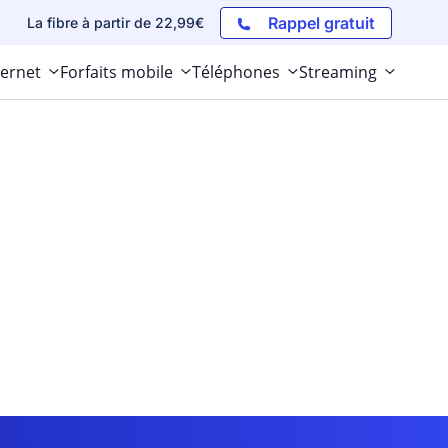
Rappel gratuit
La fibre à partir de 22,99€
ternet
Forfaits mobile
Téléphones
Streaming