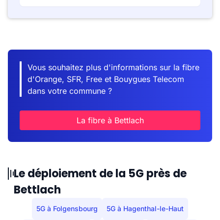
Vous souhaitez plus d'informations sur la fibre
d'Orange, SFR, Free et Bouygues Telecom
dans votre commune ?
La fibre à Bettlach
Le déploiement de la 5G près de
Bettlach
5G à Folgensbourg
5G à Hagenthal-le-Haut