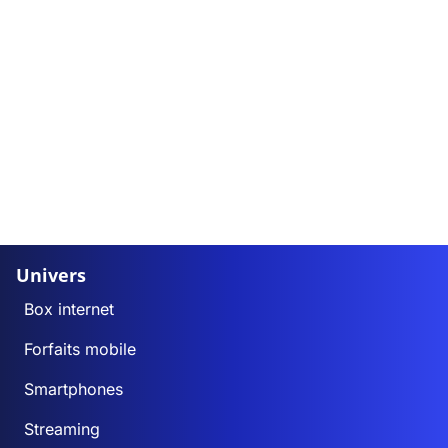
Univers
Box internet
Forfaits mobile
Smartphones
Streaming