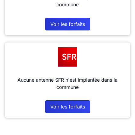
commune
Voir les forfaits
Aucune antenne SFR n'est implantée dans la
commune
Voir les forfaits