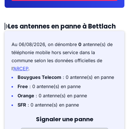
Les antennes en panne à Bettlach
Au 06/08/2026, on dénombre
0
antenne(s) de
téléphonie mobile hors service dans la
commune selon les données officielles de
l’
ARCEP
.
Bouygues Telecom
: 0 antenne(s) en panne
Free
: 0 antenne(s) en panne
Orange
: 0 antenne(s) en panne
SFR
: 0 antenne(s) en panne
Signaler une panne