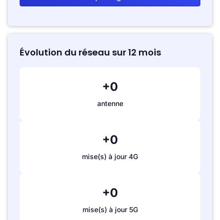
Évolution du réseau sur 12 mois
+0
antenne
+0
mise(s) à jour 4G
+0
mise(s) à jour 5G