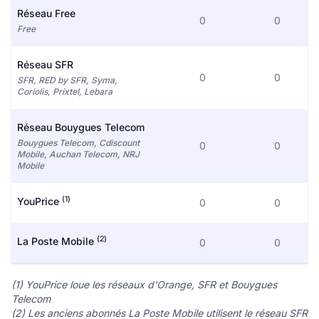
Réseau Free
0
0
Free
Réseau SFR
0
0
SFR, RED by SFR, Syma,
Coriolis, Prixtel, Lebara
Réseau Bouygues Telecom
Bouygues Telecom, Cdiscount
0
0
Mobile, Auchan Telecom, NRJ
Mobile
(1)
YouPrice
0
0
(2)
La Poste Mobile
0
0
(1) YouPrice loue les réseaux d'Orange, SFR et Bouygues
Telecom
(2) Les anciens abonnés La Poste Mobile utilisent le réseau SFR