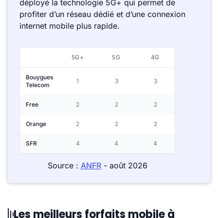
déployé la technologie 5G+ qui permet de
profiter d’un réseau dédié et d’une connexion
internet mobile plus rapide.
5G+
5G
4G
Bouygues
1
3
3
Telecom
Free
2
2
2
Orange
2
2
2
SFR
4
4
4
Source :
ANFR
- août 2026
Les meilleurs forfaits mobile à