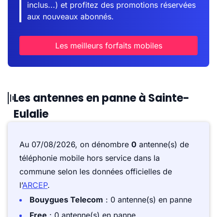
inclus...) et profitez des promotions réservées
aux nouveaux abonnés.
Les meilleurs forfaits mobiles
Les antennes en panne à Sainte-
Eulalie
Au 07/08/2026, on dénombre
0
antenne(s) de
téléphonie mobile hors service dans la
commune selon les données officielles de
l’
ARCEP
.
Bouygues Telecom
: 0 antenne(s) en panne
Free
: 0 antenne(s) en panne