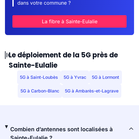
dans votre commune ?
La fibre à Sainte-Eulalie
Le déploiement de la 5G près de
Sainte-Eulalie
5G à Saint-Loubès
5G à Yvrac
5G à Lormont
5G à Carbon-Blanc
5G à Ambarès-et-Lagrave
Combien d’antennes sont localisées à
Sainte-Eulalie ?