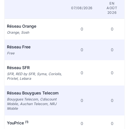
EN
07/08/2026
AOÛT
2026
Réseau Orange
0
0
Orange, Sosh
Réseau Free
0
0
Free
Réseau SFR
0
0
SFR, RED by SFR, Syma, Coriolis,
Prixtel, Lebara
Réseau Bouygues Telecom
Bouygues Telecom, Cdiscount
0
0
Mobile, Auchan Telecom, NRJ
Mobile
(1)
YouPrice
0
0