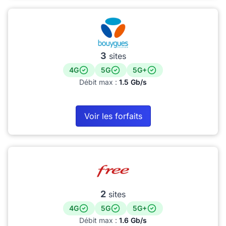
3
sites
4G
5G
5G+
Débit max :
1.5 Gb/s
Voir les forfaits
2
sites
4G
5G
5G+
Débit max :
1.6 Gb/s