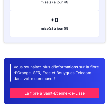
mise(s) à jour 4G
+0
mise(s) à jour 5G
Vous souhaitez plus d'informations sur la fibre
d'Orange, SFR, Free et Bouygues Telecom
dans votre commune ?
La fibre à Saint-Étienne-de-Lisse