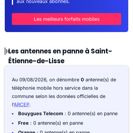
aux nouveaux abonnés.
Les meilleurs forfaits mobiles
Les antennes en panne à Saint-
Étienne-de-Lisse
Au 09/08/2026, on dénombre
0
antenne(s) de
téléphonie mobile hors service dans la
commune selon les données officielles de
l’
ARCEP
.
Bouygues Telecom
: 0 antenne(s) en panne
Free
: 0 antenne(s) en panne
Orange
: 0 antenne(s) en panne