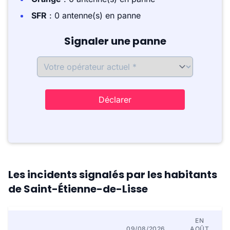
SFR
: 0 antenne(s) en panne
Signaler une panne
Déclarer
Les incidents signalés par les habitants
de Saint-Étienne-de-Lisse
EN
09/08/2026
AOÛT