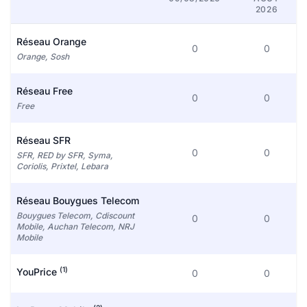
2026
Réseau Orange
0
0
Orange, Sosh
Réseau Free
0
0
Free
Réseau SFR
0
0
SFR, RED by SFR, Syma,
Coriolis, Prixtel, Lebara
Réseau Bouygues Telecom
Bouygues Telecom, Cdiscount
0
0
Mobile, Auchan Telecom, NRJ
Mobile
(1)
YouPrice
0
0