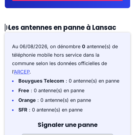
Les antennes en panne à Lansac
Au 06/08/2026, on dénombre
0
antenne(s) de
téléphonie mobile hors service dans la
commune selon les données officielles de
l’
ARCEP
.
Bouygues Telecom
: 0 antenne(s) en panne
Free
: 0 antenne(s) en panne
Orange
: 0 antenne(s) en panne
SFR
: 0 antenne(s) en panne
Signaler une panne