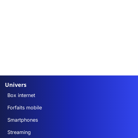
Univers
Box internet
Forfaits mobile
Smartphones
Streaming