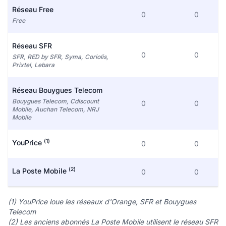
Réseau Free
0
0
Free
Réseau SFR
0
0
SFR, RED by SFR, Syma, Coriolis,
Prixtel, Lebara
Réseau Bouygues Telecom
Bouygues Telecom, Cdiscount
0
0
Mobile, Auchan Telecom, NRJ
Mobile
(1)
YouPrice
0
0
(2)
La Poste Mobile
0
0
(1) YouPrice loue les réseaux d'Orange, SFR et Bouygues
Telecom
(2) Les anciens abonnés La Poste Mobile utilisent le réseau SFR