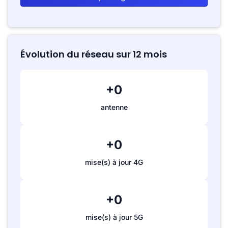
Évolution du réseau sur 12 mois
+0
antenne
+0
mise(s) à jour 4G
+0
mise(s) à jour 5G