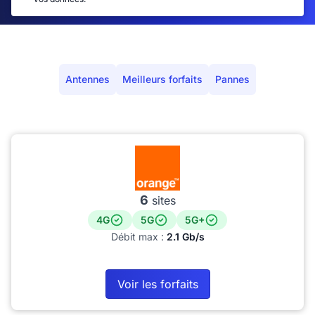
Antennes
Meilleurs forfaits
Pannes
6
sites
4G
5G
5G+
Débit max :
2.1 Gb/s
Voir les forfaits