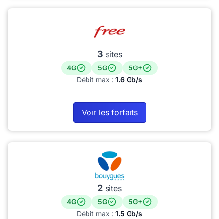
3
sites
4G
5G
5G+
Débit max :
1.6 Gb/s
Voir les forfaits
2
sites
4G
5G
5G+
Débit max :
1.5 Gb/s