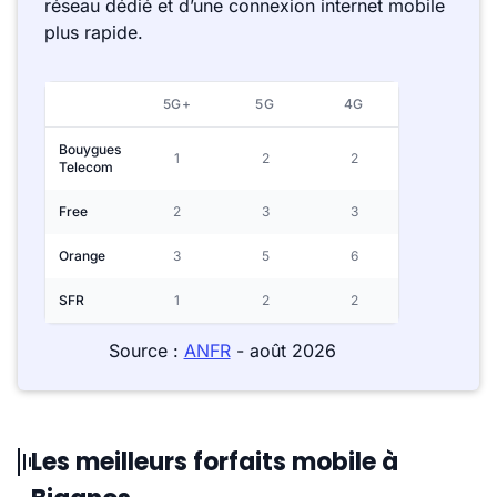
réseau dédié et d’une connexion internet mobile
plus rapide.
5G+
5G
4G
Bouygues
1
2
2
Telecom
Free
2
3
3
Orange
3
5
6
SFR
1
2
2
Source :
ANFR
- août 2026
Les meilleurs forfaits mobile à