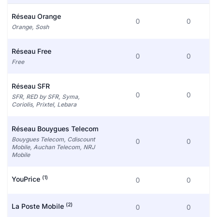
Réseau Orange
0
0
Orange, Sosh
Réseau Free
0
0
Free
Réseau SFR
0
0
SFR, RED by SFR, Syma,
Coriolis, Prixtel, Lebara
Réseau Bouygues Telecom
Bouygues Telecom, Cdiscount
0
0
Mobile, Auchan Telecom, NRJ
Mobile
(1)
YouPrice
0
0
(2)
La Poste Mobile
0
0