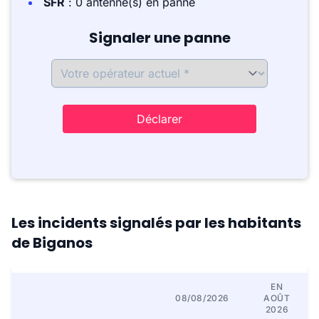
SFR
: 0 antenne(s) en panne
Signaler une panne
Déclarer
Les incidents signalés par les habitants
de Biganos
EN
08/08/2026
AOÛT
2026