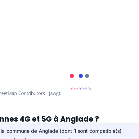
ennes 4G et 5G à Anglade ?
ur la commune de Anglade (dont
1
sont compatible(s)