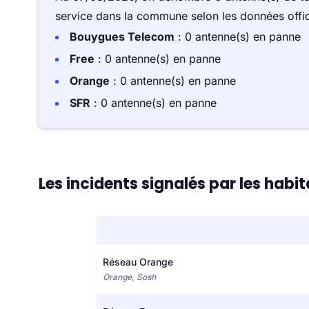
service dans la commune selon les données offici
Bouygues Telecom
: 0 antenne(s) en panne
Free
: 0 antenne(s) en panne
Orange
: 0 antenne(s) en panne
SFR
: 0 antenne(s) en panne
Les incidents signalés par les habi
Réseau Orange
Orange, Sosh