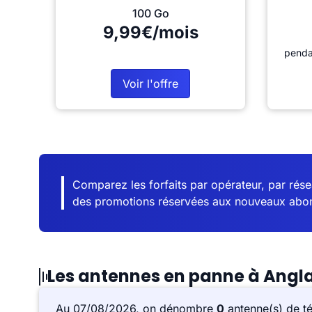
100 Go
9,99€/mois
penda
Voir l'offre
Comparez les forfaits par opérateur, par résea
des promotions réservées aux nouveaux abo
Les antennes en panne à Angl
Au 07/08/2026, on dénombre
0
antenne(s) de t