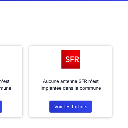
n'est
Aucune antenne SFR n'est
mmune
implantée dans la commune
Voir les forfaits