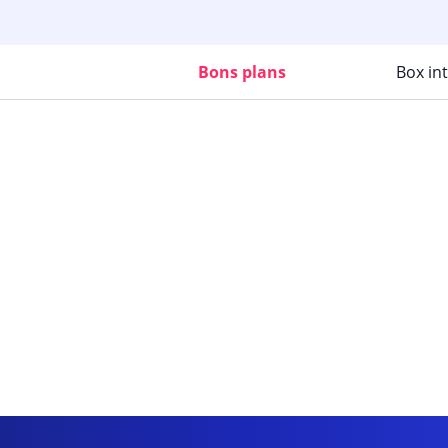
Bons plans
Box in