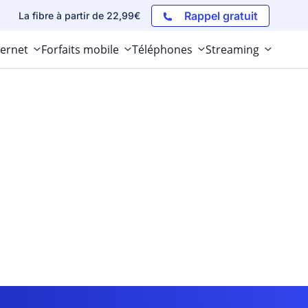
Rappel gratuit
La fibre à partir de 22,99€
ternet
Forfaits mobile
Téléphones
Streaming