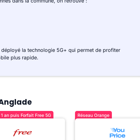
ennes dans la commune, on retrouve :
 déployé la technologie 5G+ qui permet de profiter
bile plus rapide.
à Anglade
1 an puis Forfait Free 5G
Réseau Orange