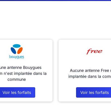
une antenne Bouygues
Aucune antenne Free 
m n'est implantée dans la
implantée dans la co
commune
Voir les forfaits
Voir les forfaits