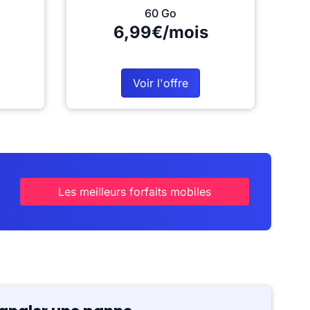
60 Go
6,99€/mois
Voir l'offre
Les meilleurs forfaits mobiles