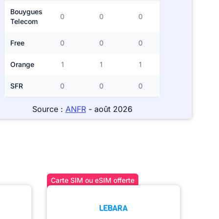
Bouygues
0
0
0
Telecom
Free
0
0
0
Orange
1
1
1
SFR
0
0
0
Source :
ANFR
- août 2026
Carte SIM ou eSIM offerte