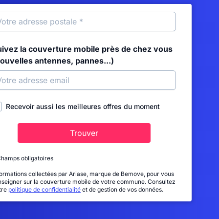
uivez la couverture mobile près de chez vous
nouvelles antennes, pannes...)
Recevoir aussi les meilleures offres du moment
Trouver
Champs obligatoires
formations collectées par Ariase, marque de Bemove, pour vous
nseigner sur la couverture mobile de votre commune. Consultez
tre
politique de confidentialité
et de gestion de vos données.