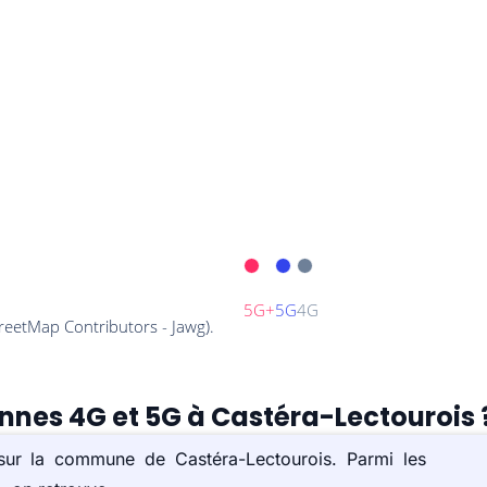
ennes 4G et 5G à Castéra-Lectourois 
 sur la commune de Castéra-Lectourois. Parmi les