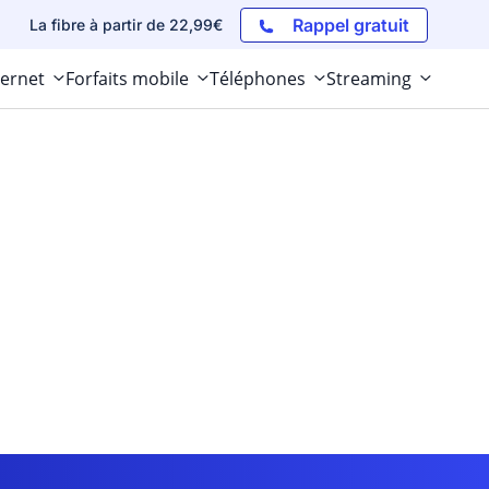
Rappel gratuit
La fibre à partir de 22,99€
ternet
Forfaits mobile
Téléphones
Streaming