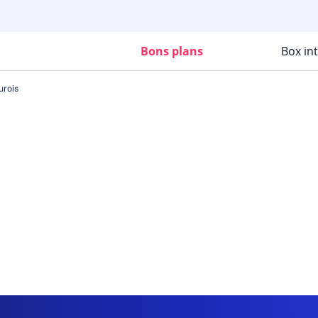
Bons plans
Box in
urois