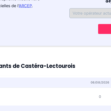
S
elles de l’
ARCEP
.
itants de Castéra-Lectourois
06/08/2026
0