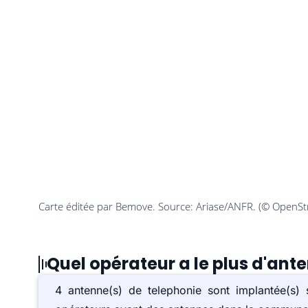
Quel opérateur a le plus d'ant
4 antenne(s) de telephonie sont implantée(s)