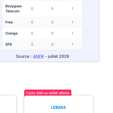
Bouygues
0
0
1
Telecom
Free
0
0
1
Orange
0
0
1
SFR
0
0
1
Source :
ANFR
- juillet 2026
Carte SIM ou eSIM offerte