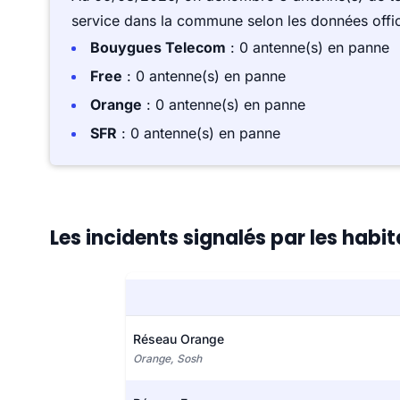
service dans la commune selon les données offici
Bouygues Telecom
: 0 antenne(s) en panne
Free
: 0 antenne(s) en panne
Orange
: 0 antenne(s) en panne
SFR
: 0 antenne(s) en panne
Les incidents signalés par les hab
Réseau Orange
Orange, Sosh