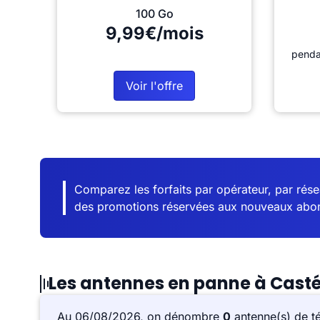
100 Go
9,99€/mois
penda
Voir l'offre
Comparez les forfaits par opérateur, par résea
des promotions réservées aux nouveaux abo
Les antennes en panne à Cast
Au 06/08/2026, on dénombre
0
antenne(s) de t