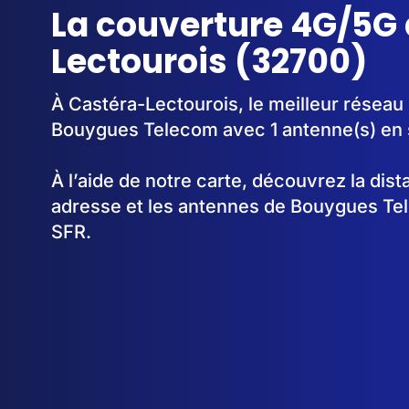
La couverture 4G/5G 
Lectourois (32700)
À Castéra-Lectourois, le meilleur réseau 
Bouygues Telecom avec 1 antenne(s) en 
À l’aide de notre carte, découvrez la dis
adresse et les antennes de Bouygues Te
SFR.