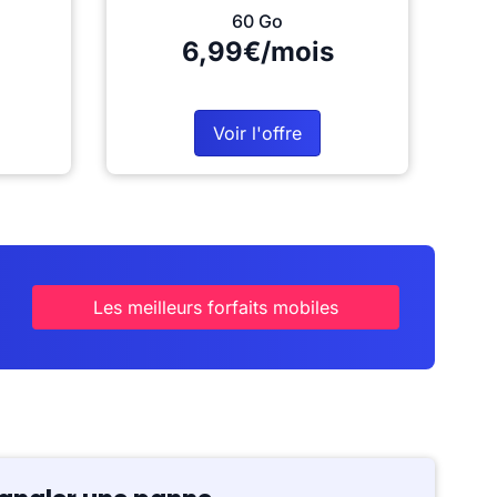
60 Go
6,99€/mois
Voir l'offre
Les meilleurs forfaits mobiles