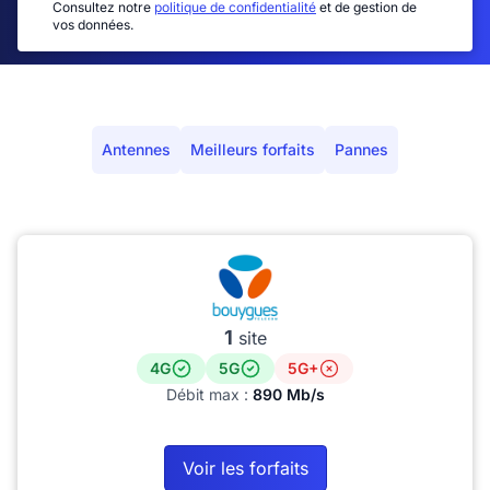
Consultez notre
politique de confidentialité
et de gestion de
vos données.
Antennes
Meilleurs forfaits
Pannes
1
site
4G
5G
5G+
Débit max :
890 Mb/s
Voir les forfaits