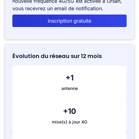
nouvelle fréquence 4G/5G est activée à Orsan,
vous recevrez un email de notification.
Inscription gratuite
Évolution du réseau sur 12 mois
+1
antenne
+10
mise(s) à jour 4G