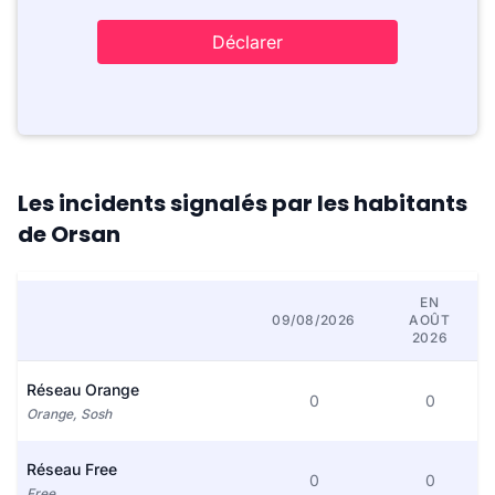
Déclarer
Les incidents signalés par les habitants
de Orsan
EN
09/08/2026
AOÛT
2026
Réseau Orange
0
0
Orange, Sosh
Réseau Free
0
0
Free