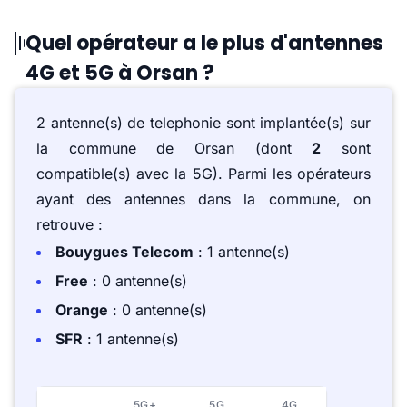
Quel opérateur a le plus d'antennes
4G et 5G à Orsan ?
2 antenne(s) de telephonie sont implantée(s) sur
la commune de Orsan (dont
2
sont
compatible(s) avec la 5G). Parmi les opérateurs
ayant des antennes dans la commune, on
retrouve :
Bouygues Telecom
: 1 antenne(s)
Free
: 0 antenne(s)
Orange
: 0 antenne(s)
SFR
: 1 antenne(s)
5G+
5G
4G