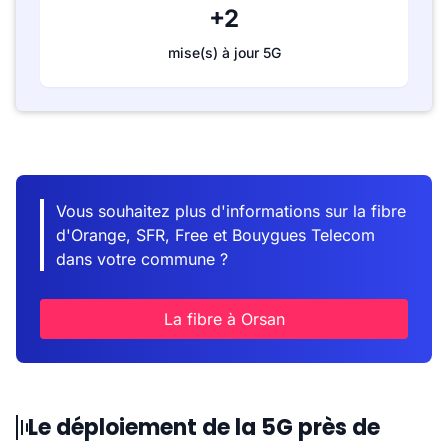
+2
mise(s) à jour 5G
Vous souhaitez plus d'informations sur la fibre
d'Orange, SFR, Free et Bouygues Telecom
dans votre commune ?
La fibre à Orsan
Le déploiement de la 5G près de