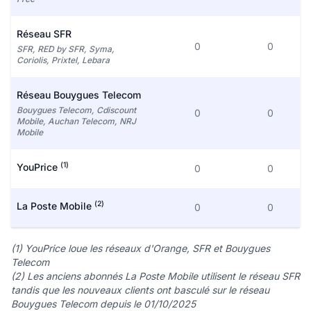
Réseau SFR
0
0
SFR, RED by SFR, Syma,
Coriolis, Prixtel, Lebara
Réseau Bouygues Telecom
Bouygues Telecom, Cdiscount
0
0
Mobile, Auchan Telecom, NRJ
Mobile
(1)
YouPrice
0
0
(2)
La Poste Mobile
0
0
(1) YouPrice loue les réseaux d'Orange, SFR et Bouygues
Telecom
(2) Les anciens abonnés La Poste Mobile utilisent le réseau SFR
tandis que les nouveaux clients ont basculé sur le réseau
Bouygues Telecom depuis le 01/10/2025