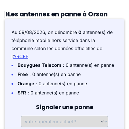
Les antennes en panne à Orsan
Au 09/08/2026, on dénombre
0
antenne(s) de
téléphonie mobile hors service dans la
commune selon les données officielles de
l’
ARCEP
.
Bouygues Telecom
: 0 antenne(s) en panne
Free
: 0 antenne(s) en panne
Orange
: 0 antenne(s) en panne
SFR
: 0 antenne(s) en panne
Signaler une panne