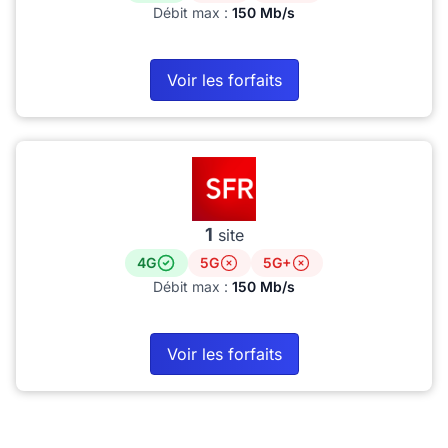
Débit max :
150 Mb/s
Voir les forfaits
1
site
4G
5G
5G+
Débit max :
150 Mb/s
Voir les forfaits