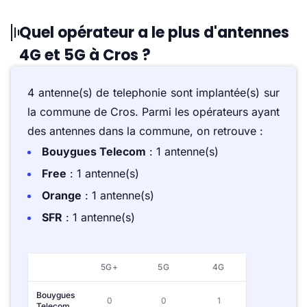
Quel opérateur a le plus d'antennes
4G et 5G à Cros ?
4 antenne(s) de telephonie sont implantée(s) sur
la commune de Cros. Parmi les opérateurs ayant
des antennes dans la commune, on retrouve :
Bouygues Telecom
: 1 antenne(s)
Free
: 1 antenne(s)
Orange
: 1 antenne(s)
SFR
: 1 antenne(s)
5G+
5G
4G
Bouygues
0
0
1
Telecom