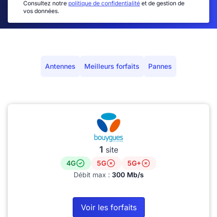
Consultez notre
politique de confidentialité
et de gestion de
vos données.
Antennes
Meilleurs forfaits
Pannes
1
site
4G
5G
5G+
Débit max :
300 Mb/s
Voir les forfaits