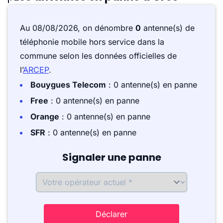
Au 08/08/2026, on dénombre
0
antenne(s) de
téléphonie mobile hors service dans la
commune selon les données officielles de
l’
ARCEP
.
Bouygues Telecom
: 0 antenne(s) en panne
Free
: 0 antenne(s) en panne
Orange
: 0 antenne(s) en panne
SFR
: 0 antenne(s) en panne
Signaler une panne
Déclarer