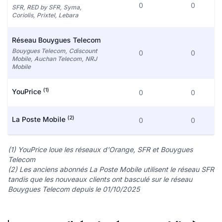
0
0
SFR, RED by SFR, Syma,
Coriolis, Prixtel, Lebara
Réseau Bouygues Telecom
Bouygues Telecom, Cdiscount
0
0
Mobile, Auchan Telecom, NRJ
Mobile
(1)
YouPrice
0
0
(2)
La Poste Mobile
0
0
(1) YouPrice loue les réseaux d'Orange, SFR et Bouygues
Telecom
(2) Les anciens abonnés La Poste Mobile utilisent le réseau SFR
tandis que les nouveaux clients ont basculé sur le réseau
Bouygues Telecom depuis le 01/10/2025