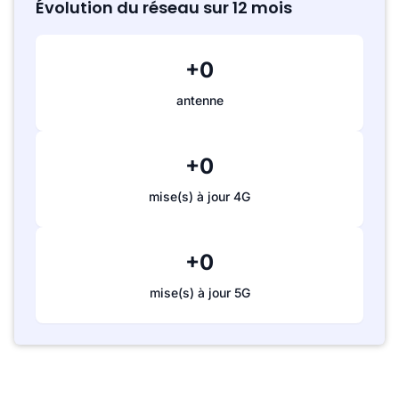
Évolution du réseau sur 12 mois
+0
antenne
+0
mise(s) à jour 4G
+0
mise(s) à jour 5G