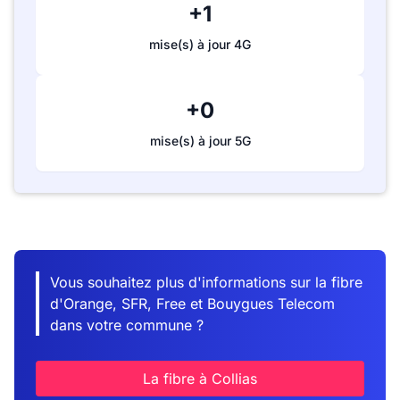
+1
mise(s) à jour 4G
+0
mise(s) à jour 5G
Vous souhaitez plus d'informations sur la fibre
d'Orange, SFR, Free et Bouygues Telecom
dans votre commune ?
La fibre à Collias