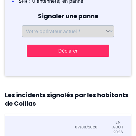
SFR
: 0 antenne(s) en panne
Signaler une panne
Déclarer
Les incidents signalés par les habitants
de Collias
EN
07/08/2026
AOÛT
2026