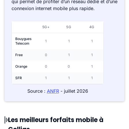
qui permet de profiter d’un réseau dédié et d’une
connexion internet mobile plus rapide.
5G+
5G
4G
Bouygues
1
1
1
Telecom
Free
0
1
1
Orange
0
0
1
SFR
1
1
1
Source :
ANFR
- juillet 2026
Les meilleurs forfaits mobile à