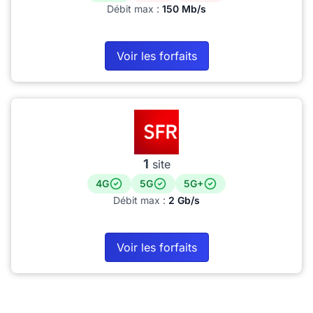
Débit max :
150 Mb/s
Voir les forfaits
1
site
4G
5G
5G+
Débit max :
2 Gb/s
Voir les forfaits