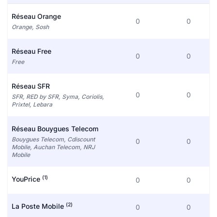
Réseau Orange
0
0
Orange, Sosh
Réseau Free
0
0
Free
Réseau SFR
0
0
SFR, RED by SFR, Syma, Coriolis,
Prixtel, Lebara
Réseau Bouygues Telecom
Bouygues Telecom, Cdiscount
0
0
Mobile, Auchan Telecom, NRJ
Mobile
(1)
YouPrice
0
0
(2)
La Poste Mobile
0
0