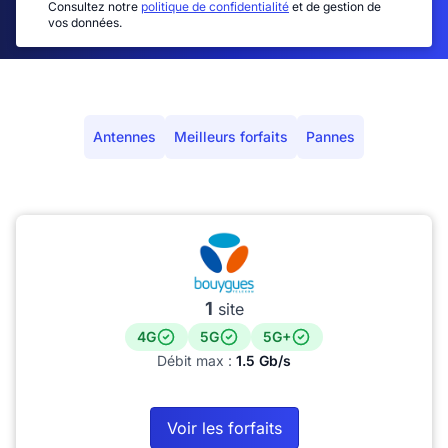
Consultez notre
politique de confidentialité
et de gestion de
vos données.
Antennes
Meilleurs forfaits
Pannes
1
site
4G
5G
5G+
Débit max :
1.5 Gb/s
Voir les forfaits