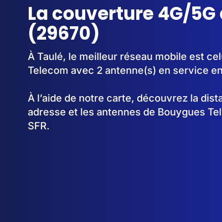
La couverture 4G/5G 
(29670)
À Taulé, le meilleur réseau mobile est c
Telecom avec 2 antenne(s) en service e
À l’aide de notre carte, découvrez la dis
adresse et les antennes de Bouygues Te
SFR.