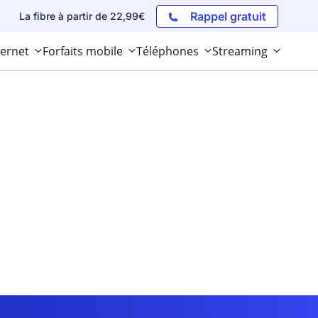
Rappel gratuit
La fibre à partir de 22,99€
ternet
Forfaits mobile
Téléphones
Streaming