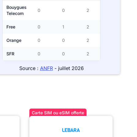
Bouygues
0
0
2
Telecom
Free
0
1
2
Orange
0
0
2
SFR
0
0
2
Source :
ANFR
- juillet 2026
Carte SIM ou eSIM offerte