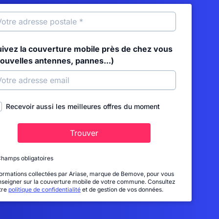
uivez la couverture mobile près de chez vous
nouvelles antennes, pannes...)
Recevoir aussi les meilleures offres du moment
Trouver
Champs obligatoires
formations collectées par Ariase, marque de Bemove, pour vous
nseigner sur la couverture mobile de votre commune. Consultez
tre
politique de confidentialité
et de gestion de vos données.