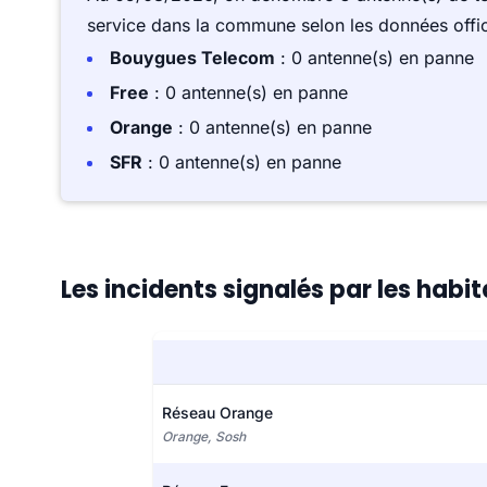
service dans la commune selon les données offici
Bouygues Telecom
: 0 antenne(s) en panne
Free
: 0 antenne(s) en panne
Orange
: 0 antenne(s) en panne
SFR
: 0 antenne(s) en panne
Les incidents signalés par les habi
Réseau Orange
Orange, Sosh