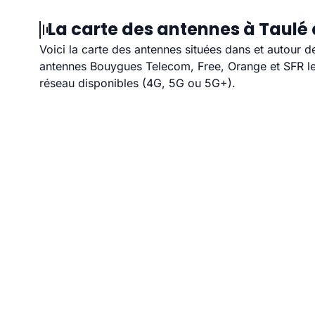
La carte des antennes à Taulé 
Voici la carte des antennes situées dans et autour d
antennes Bouygues Telecom, Free, Orange et SFR les
réseau disponibles (4G, 5G ou 5G+).