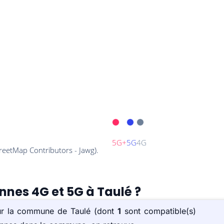
ennes 4G et 5G à Taulé ?
sur la commune de Taulé (dont
1
sont compatible(s)