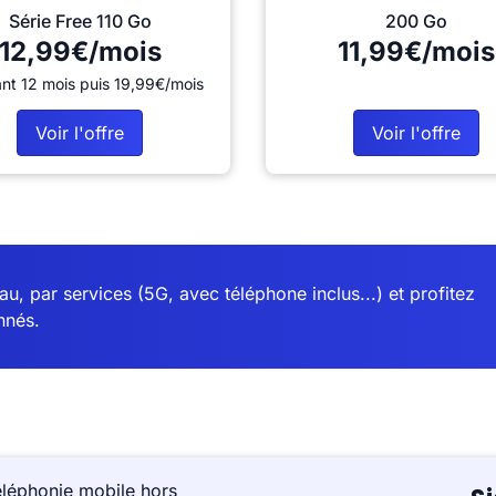
Série Free 110 Go
200 Go
12,99€/mois
11,99€/mois
nt 12 mois puis 19,99€/mois
Voir l'offre
Voir l'offre
u, par services (5G, avec téléphone inclus...) et profitez
nnés.
éléphonie mobile hors