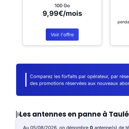
100 Go
9,99€/mois
penda
Voir l'offre
Comparez les forfaits par opérateur, par résea
des promotions réservées aux nouveaux abo
Les antennes en panne à Taulé
Au 05/08/2026, on dénombre
0
antenne(s) de t