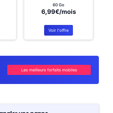
60 Go
6,99€/mois
Voir l'offre
Les meilleurs forfaits mobiles