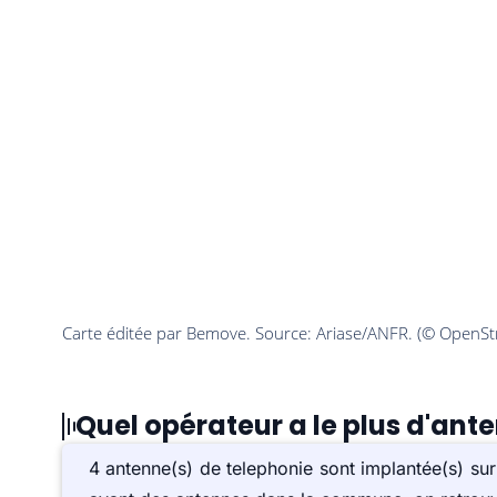
Quel opérateur a le plus d'ant
4 antenne(s) de telephonie sont implantée(s) su