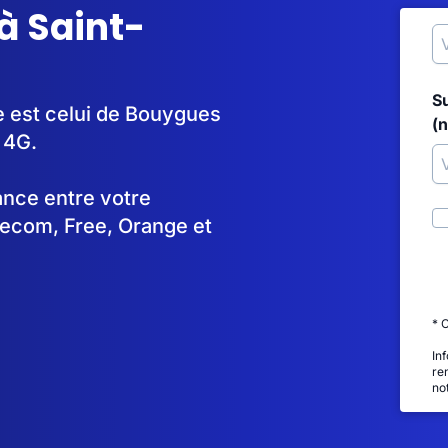
à Saint-
S
le est celui de Bouygues
(
 4G.
tance entre votre
lecom, Free, Orange et
* 
In
re
no