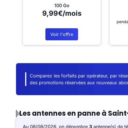
100 Go
9,99€/mois
penda
Voir l'offre
Comparez les forfaits par opérateur, par résea
des promotions réservées aux nouveaux abo
Les antennes en panne à Saint
Au 08/08/2026, on dénombre
3
antenne(s) de t