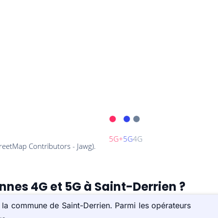
ennes 4G et 5G à Saint-Derrien ?
r la commune de Saint-Derrien. Parmi les opérateurs