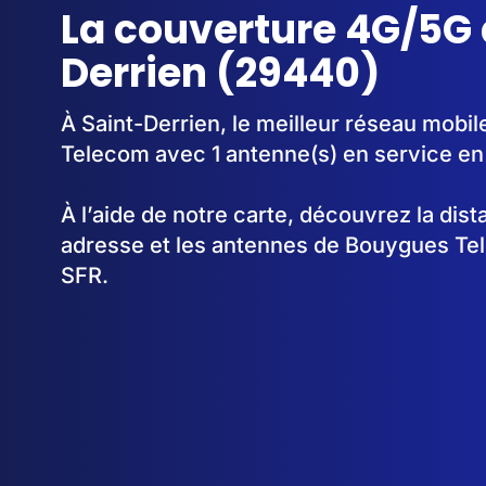
La couverture 4G/5G 
Derrien (29440)
À Saint-Derrien, le meilleur réseau mobi
Telecom avec 1 antenne(s) en service en
À l’aide de notre carte, découvrez la dis
adresse et les antennes de Bouygues Te
SFR.