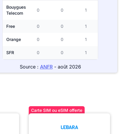
Bouygues
0
0
1
Telecom
Free
0
0
1
Orange
0
0
1
SFR
0
0
1
Source :
ANFR
- août 2026
Carte SIM ou eSIM offerte