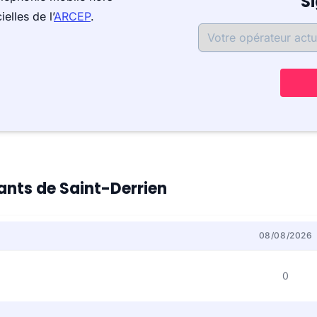
S
elles de l’
ARCEP
.
tants de Saint-Derrien
08/08/2026
0