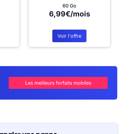
60 Go
6,99€/mois
Voir l'offre
Les meilleurs forfaits mobiles