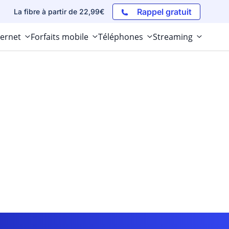
Rappel gratuit
La fibre à partir de 22,99€
ternet
Forfaits mobile
Téléphones
Streaming