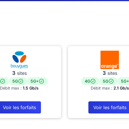
3
3
sites
sites
5G
5G+
4G
5G
5G+
Débit max :
1.5 Gb/s
Débit max :
2.1 Gb/s
Voir les forfaits
Voir les forfaits