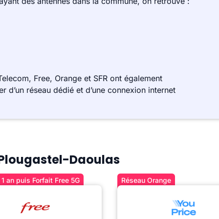
 ayant des antennes dans la commune, on retrouve :
Telecom, Free, Orange et SFR ont également
r d’un réseau dédié et d’une connexion internet
à Plougastel-Daoulas
1 an puis Forfait Free 5G
Réseau Orange