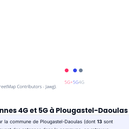
ennes 4G et 5G à Plougastel-Daoulas
 sur la commune de Plougastel-Daoulas (dont
13
sont