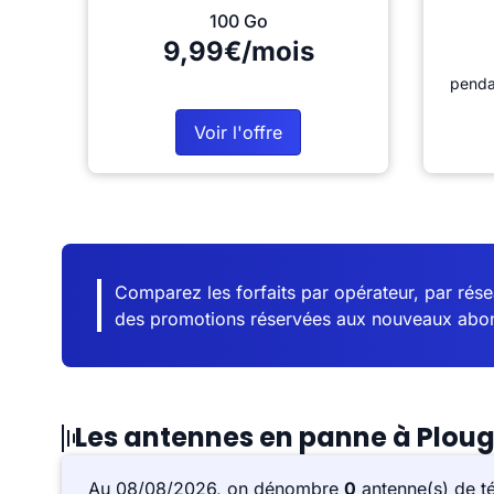
100 Go
9,99€/mois
penda
Voir l'offre
Comparez les forfaits par opérateur, par résea
des promotions réservées aux nouveaux abo
Les antennes en panne à Plou
Au 08/08/2026, on dénombre
0
antenne(s) de t