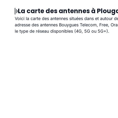
La carte des antennes à Ploug
Voici la carte des antennes situées dans et autour d
adresse des antennes Bouygues Telecom, Free, Orang
le type de réseau disponibles (4G, 5G ou 5G+).