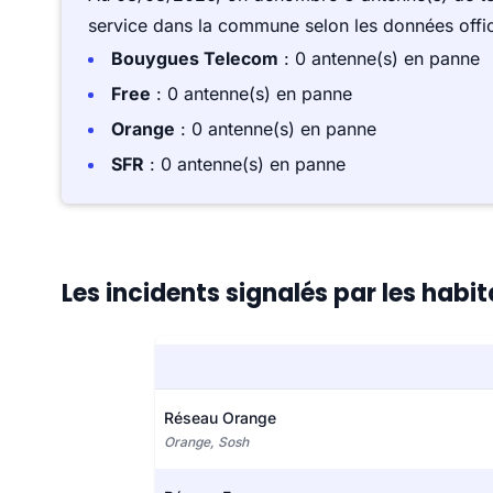
service dans la commune selon les données offici
Bouygues Telecom
: 0 antenne(s) en panne
Free
: 0 antenne(s) en panne
Orange
: 0 antenne(s) en panne
SFR
: 0 antenne(s) en panne
Les incidents signalés par les hab
Réseau Orange
Orange, Sosh