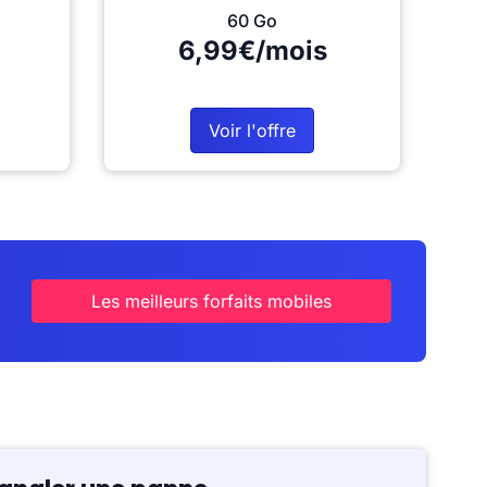
60 Go
6,99€/mois
Voir l'offre
Les meilleurs forfaits mobiles