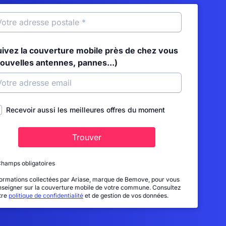
uivez la couverture mobile près de chez vous
nouvelles antennes, pannes...)
Recevoir aussi les meilleures offres du moment
Trouver
Champs obligatoires
formations collectées par Ariase, marque de Bemove, pour vous
nseigner sur la couverture mobile de votre commune. Consultez
tre
politique de confidentialité
et de gestion de vos données.