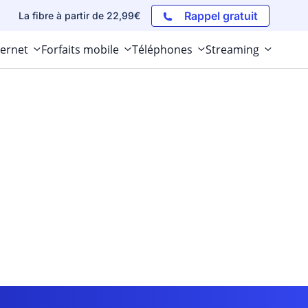
Rappel gratuit
La fibre à partir de 22,99€
ternet
Forfaits mobile
Téléphones
Streaming