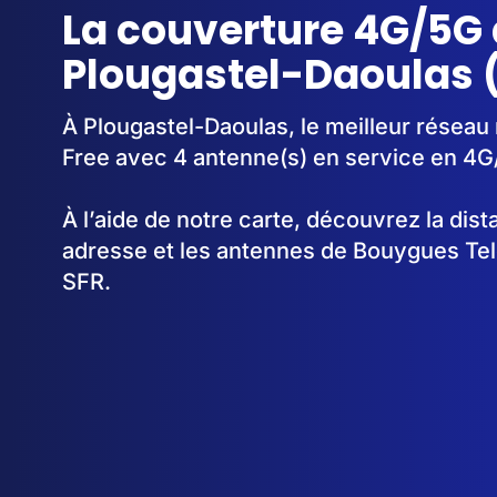
La couverture 4G/5G 
Plougastel-Daoulas 
À Plougastel-Daoulas, le meilleur réseau 
Free avec 4 antenne(s) en service en 4G
À l’aide de notre carte, découvrez la dis
adresse et les antennes de Bouygues Te
SFR.