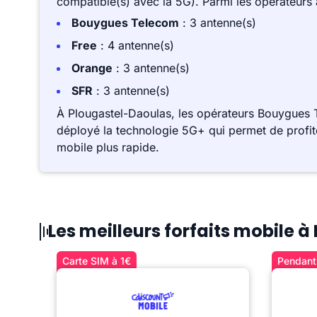
compatible(s) avec la 5G). Parmi les opérateurs
Bouygues Telecom
: 3 antenne(s)
Free
: 4 antenne(s)
Orange
: 3 antenne(s)
SFR
: 3 antenne(s)
À Plougastel-Daoulas, les opérateurs Bouygues 
déployé la technologie 5G+ qui permet de profite
mobile plus rapide.
Les meilleurs forfaits mobile 
Carte SIM à 1€
Pendant 