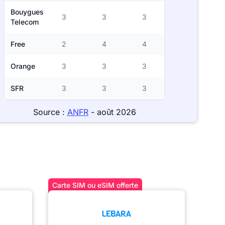
Bouygues
3
3
3
Telecom
Free
2
4
4
Orange
3
3
3
SFR
3
3
3
Source :
ANFR
- août 2026
Carte SIM ou eSIM offerte