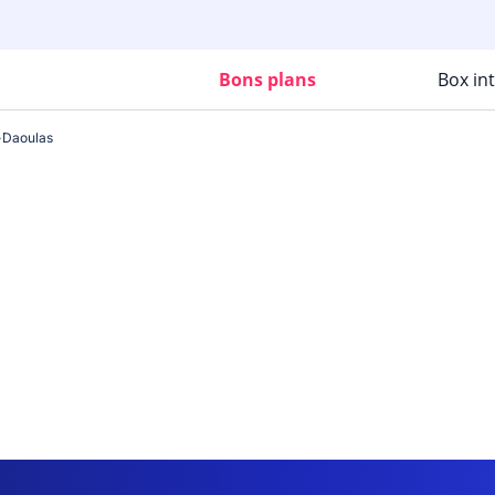
Bons plans
Box in
-Daoulas