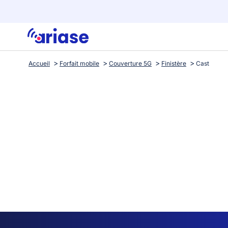
Accueil
Forfait mobile
Couverture 5G
Finistère
Cast