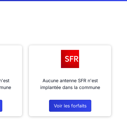
n'est
Aucune antenne SFR n'est
mmune
implantée dans la commune
Voir les forfaits