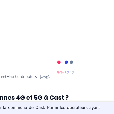
ennes 4G et 5G à Cast ?
ur la commune de Cast. Parmi les opérateurs ayant