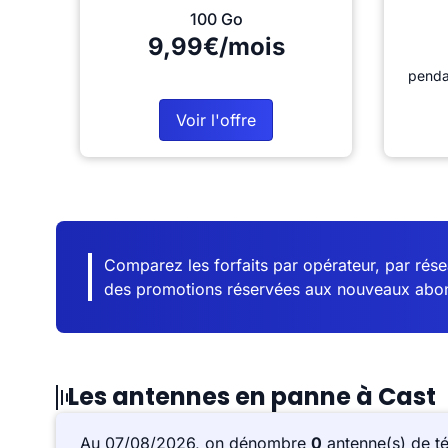
100 Go
9,99€/mois
penda
Voir l'offre
Comparez les forfaits par opérateur, par résea
des promotions réservées aux nouveaux abo
Les antennes en panne à Cast
Au 07/08/2026, on dénombre
0
antenne(s) de t