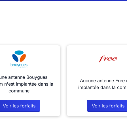
une antenne Bouygues
Aucune antenne Free 
m n'est implantée dans la
implantée dans la co
commune
Voir les forfaits
Voir les forfaits