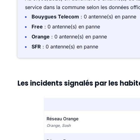
service dans la commune selon les données offici
Bouygues Telecom
: 0 antenne(s) en panne
Free
: 0 antenne(s) en panne
Orange
: 0 antenne(s) en panne
SFR
: 0 antenne(s) en panne
Les incidents signalés par les habi
Réseau Orange
Orange, Sosh