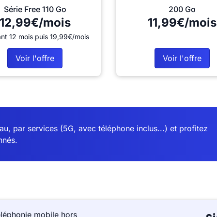
Série Free 110 Go
200 Go
12,99€/mois
11,99€/mois
nt 12 mois puis 19,99€/mois
Voir l'offre
Voir l'offre
u, par services (5G, avec téléphone inclus...) et profitez
nnés.
éléphonie mobile hors