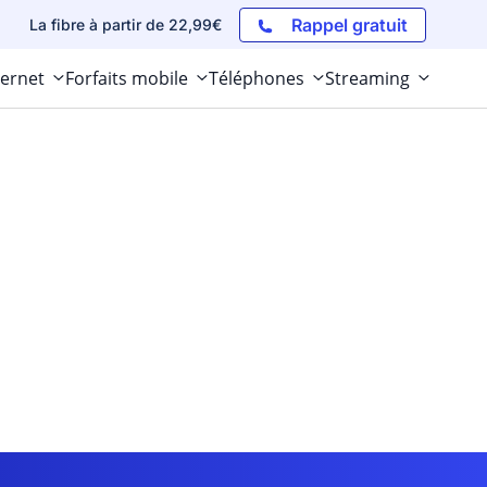
Rappel gratuit
La fibre à partir de 22,99€
ternet
Forfaits mobile
Téléphones
Streaming