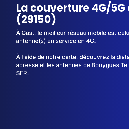
La couverture 4G/5G 
(29150)
À Cast, le meilleur réseau mobile est cel
antenne(s) en service en 4G.
À l’aide de notre carte, découvrez la dis
adresse et les antennes de Bouygues Te
SFR.