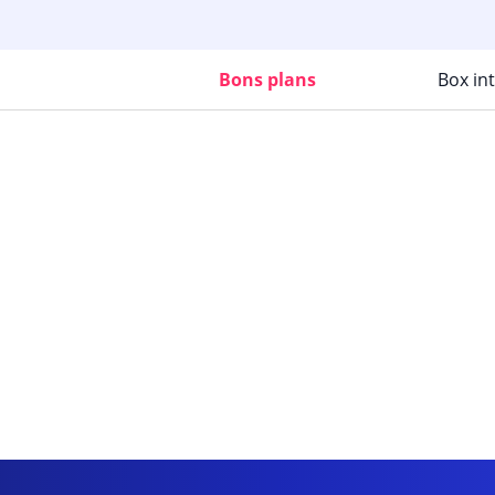
Bons plans
Box in