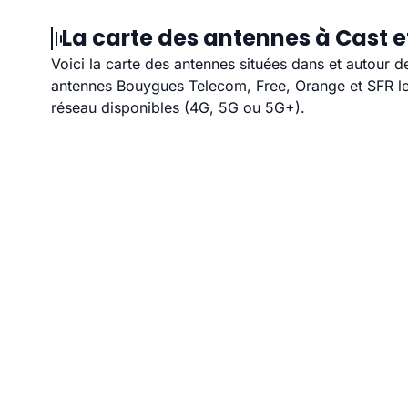
La carte des antennes à Cast e
Voici la carte des antennes situées dans et autour d
antennes Bouygues Telecom, Free, Orange et SFR les
réseau disponibles (4G, 5G ou 5G+).