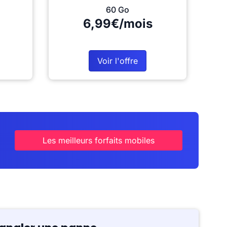
60 Go
6,99€/mois
Voir l'offre
Les meilleurs forfaits mobiles