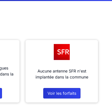
gues
Aucune antenne SFR n'est
dans la
implantée dans la commune
Voir les forfaits