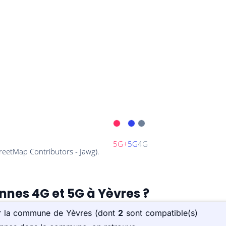
ennes 4G et 5G à Yèvres ?
sur la commune de Yèvres (dont
2
sont compatible(s)