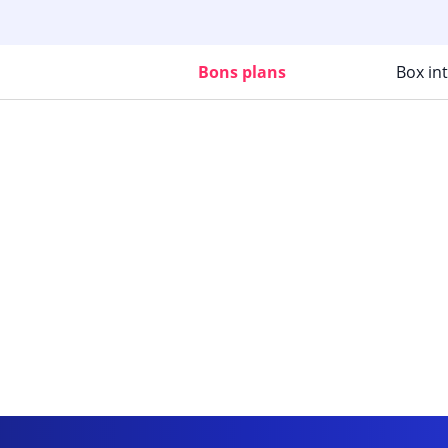
Bons plans
Box in