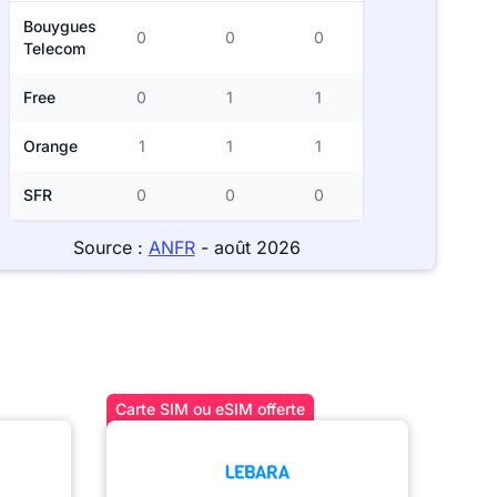
Bouygues
0
0
0
Telecom
Free
0
1
1
Orange
1
1
1
SFR
0
0
0
Source :
ANFR
- août 2026
Carte SIM ou eSIM offerte