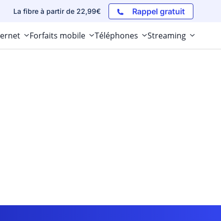
Rappel gratuit
La fibre à partir de 22,99€
ternet
Forfaits mobile
Téléphones
Streaming