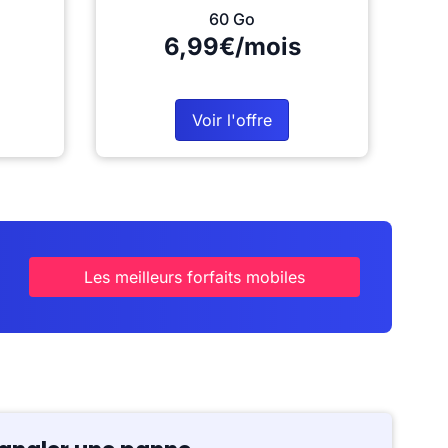
60 Go
6,99€/mois
Voir l'offre
Les meilleurs forfaits mobiles