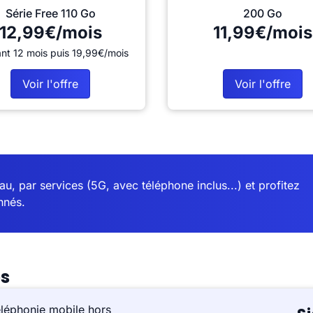
Série Free 110 Go
200 Go
12,99€/mois
11,99€/mois
nt 12 mois puis 19,99€/mois
Voir l'offre
Voir l'offre
u, par services (5G, avec téléphone inclus...) et profitez
nnés.
es
éléphonie mobile hors