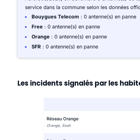
service dans la commune selon les données offici
Bouygues Telecom
: 0 antenne(s) en panne
Free
: 0 antenne(s) en panne
Orange
: 0 antenne(s) en panne
SFR
: 0 antenne(s) en panne
Les incidents signalés par les habi
Réseau Orange
Orange, Sosh