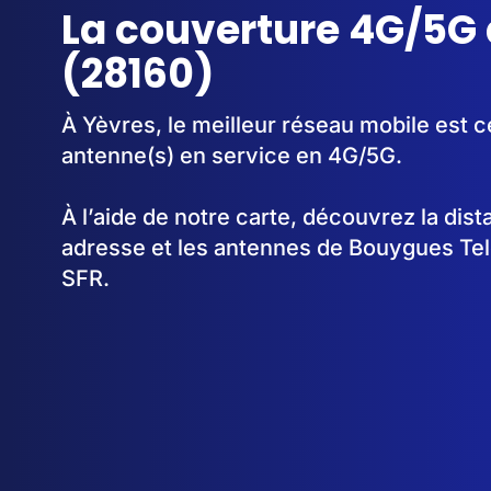
La couverture 4G/5G 
(28160)
À Yèvres, le meilleur réseau mobile est c
antenne(s) en service en 4G/5G.
À l’aide de notre carte, découvrez la dis
adresse et les antennes de Bouygues Te
SFR.