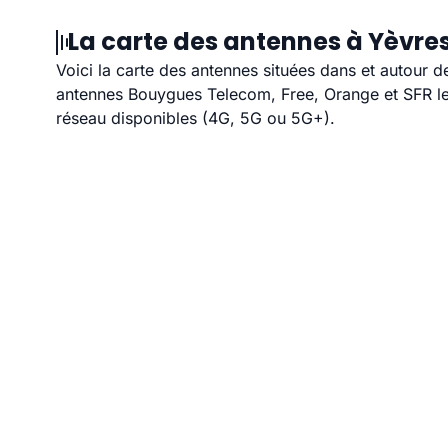
La carte des antennes à Yèvres
Voici la carte des antennes situées dans et autour d
antennes Bouygues Telecom, Free, Orange et SFR les
réseau disponibles (4G, 5G ou 5G+).