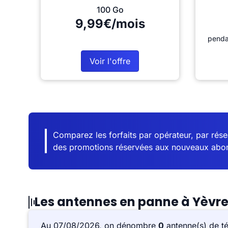
100 Go
9,99€/mois
penda
Voir l'offre
Comparez les forfaits par opérateur, par résea
des promotions réservées aux nouveaux abo
Les antennes en panne à Yèvr
Au 07/08/2026, on dénombre
0
antenne(s) de t