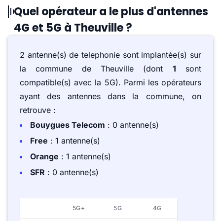
Quel opérateur a le plus d'antennes
4G et 5G à Theuville ?
2 antenne(s) de telephonie sont implantée(s) sur
la commune de Theuville (dont
1
sont
compatible(s) avec la 5G). Parmi les opérateurs
ayant des antennes dans la commune, on
retrouve :
Bouygues Telecom
: 0 antenne(s)
Free
: 1 antenne(s)
Orange
: 1 antenne(s)
SFR
: 0 antenne(s)
5G+
5G
4G