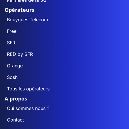
Palmarès de la 5G
Opérateurs
Bouygues Telecom
Free
SFR
RED by SFR
Orange
Sosh
Tous les opérateurs
A propos
Qui sommes nous ?
Contact