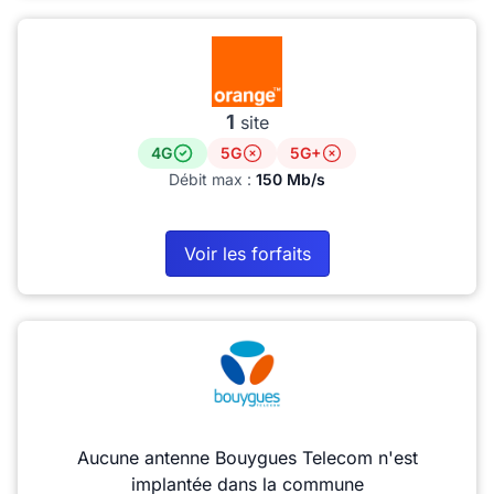
1
site
4G
5G
5G+
Débit max :
150 Mb/s
Voir les forfaits
Aucune antenne Bouygues Telecom n'est
implantée dans la commune