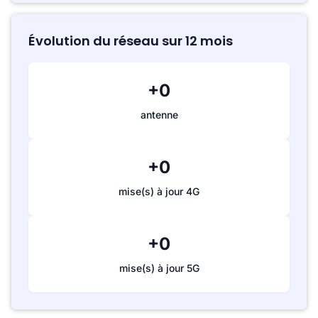
Évolution du réseau sur 12 mois
+0
antenne
+0
mise(s) à jour 4G
+0
mise(s) à jour 5G