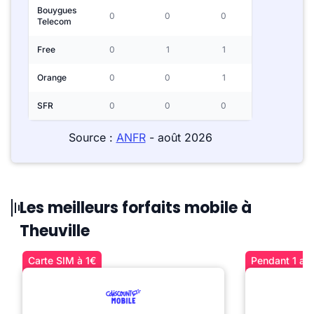
Bouygues
0
0
0
Telecom
Free
0
1
1
Orange
0
0
1
SFR
0
0
0
Source :
ANFR
- août 2026
Les meilleurs forfaits mobile à
Theuville
Carte SIM à 1€
Pendant 1 an 