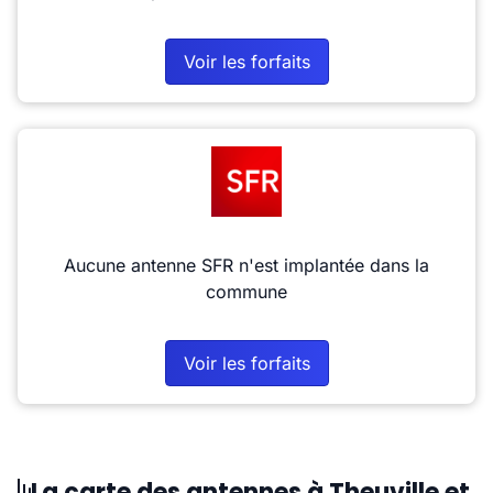
Voir les forfaits
Aucune antenne SFR n'est implantée dans la
commune
Voir les forfaits
La carte des antennes à Theuville et