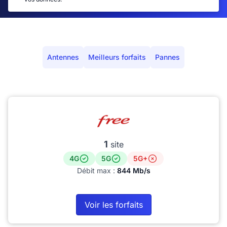
Antennes
Meilleurs forfaits
Pannes
1
site
4G
5G
5G+
Débit max :
844 Mb/s
Voir les forfaits