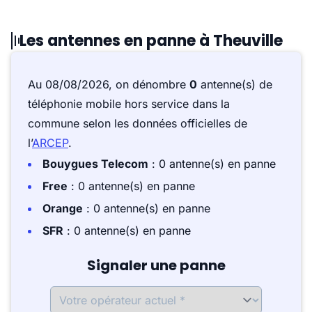
Les antennes en panne à Theuville
Au 08/08/2026, on dénombre
0
antenne(s) de
téléphonie mobile hors service dans la
commune selon les données officielles de
l’
ARCEP
.
Bouygues Telecom
: 0 antenne(s) en panne
Free
: 0 antenne(s) en panne
Orange
: 0 antenne(s) en panne
SFR
: 0 antenne(s) en panne
Signaler une panne