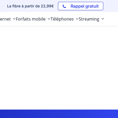
Rappel gratuit
La fibre à partir de 22,99€
ternet
Forfaits mobile
Téléphones
Streaming