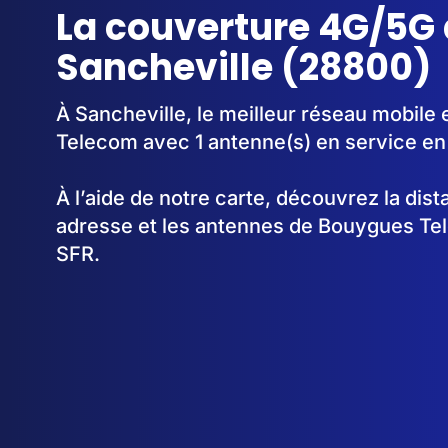
La couverture 4G/5G 
Sancheville (28800)
À Sancheville, le meilleur réseau mobile
Telecom avec 1 antenne(s) en service e
À l’aide de notre carte, découvrez la dis
adresse et les antennes de Bouygues Te
SFR.