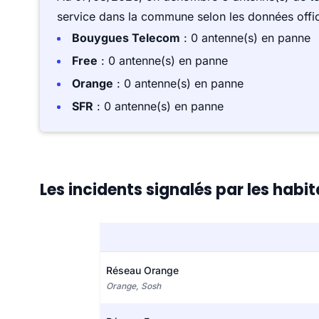
service dans la commune selon les données offici
Bouygues Telecom
: 0 antenne(s) en panne
Free
: 0 antenne(s) en panne
Orange
: 0 antenne(s) en panne
SFR
: 0 antenne(s) en panne
Les incidents signalés par les habi
Réseau Orange
Orange, Sosh