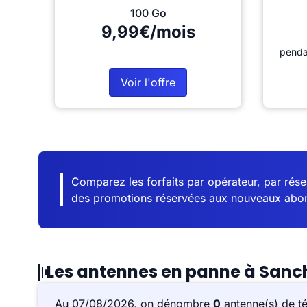
100 Go
9,99€/mois
penda
Voir l'offre
Comparez les forfaits par opérateur, par résea
des promotions réservées aux nouveaux abo
Les antennes en panne à Sanch
Au 07/08/2026, on dénombre
0
antenne(s) de t