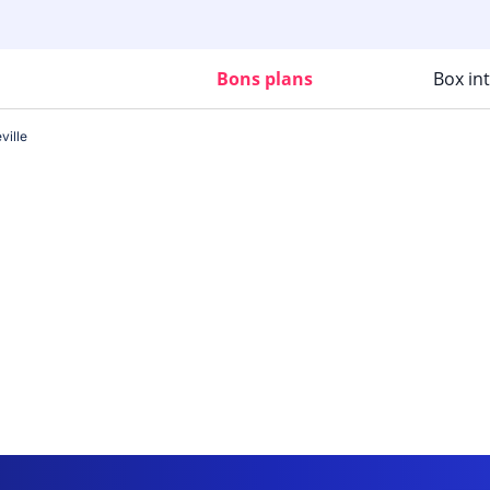
Bons plans
Box in
ville