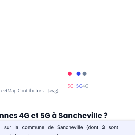
ennes 4G et 5G à Sancheville ?
(s) sur la commune de Sancheville (dont
3
sont