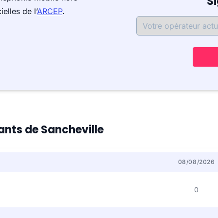
S
elles de l’
ARCEP
.
tants de Sancheville
08/08/2026
0