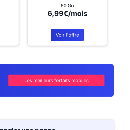
60 Go
6,99€/mois
Voir l'offre
Les meilleurs forfaits mobiles