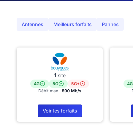
Antennes
Meilleurs forfaits
Pannes
1
site
4G
5G
5G+
4G
Débit max :
890 Mb/s
Voir les forfaits