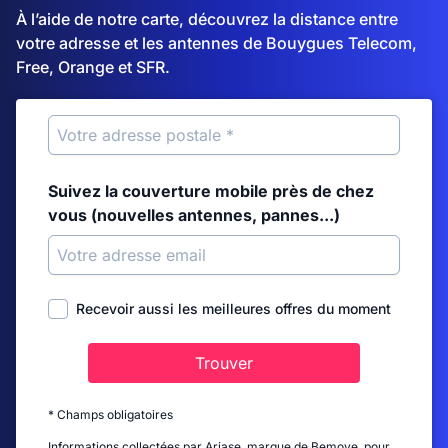
À l’aide de notre carte, découvrez la distance entre
votre adresse et les antennes de Bouygues Telecom,
Free, Orange et SFR.
Suivez la couverture mobile près de chez
vous (nouvelles antennes, pannes...)
Recevoir aussi les meilleures offres du moment
Trouver
* Champs obligatoires
Informations collectées par Ariase, marque de Bemove, pour