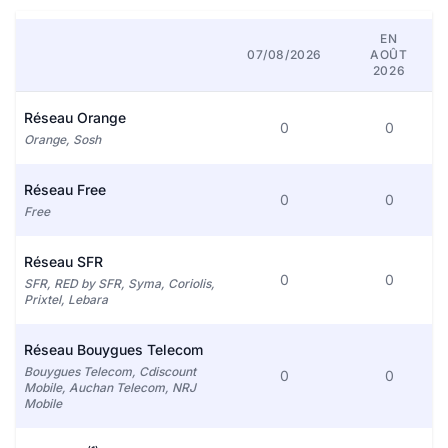
EN
07/08/2026
AOÛT
2026
Réseau Orange
0
0
Orange, Sosh
Réseau Free
0
0
Free
Réseau SFR
0
0
SFR, RED by SFR, Syma, Coriolis,
Prixtel, Lebara
Réseau Bouygues Telecom
Bouygues Telecom, Cdiscount
0
0
Mobile, Auchan Telecom, NRJ
Mobile