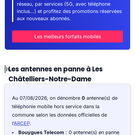
réseau, par services (5G, avec téléphone
inclus...) et profitez des promotions réservées
aux nouveaux abonnés.
Les meilleurs forfaits mobiles
Les antennes en panne à Les
Châtelliers-Notre-Dame
Au 07/08/2026, on dénombre
0
antenne(s) de
téléphonie mobile hors service dans la
commune selon les données officielles de
l’
ARCEP
.
Bouygues Telecom
: 0 antenne(s) en panne