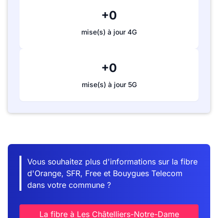
+0
mise(s) à jour 4G
+0
mise(s) à jour 5G
Vous souhaitez plus d'informations sur la fibre
d'Orange, SFR, Free et Bouygues Telecom
dans votre commune ?
La fibre à Les Châtelliers-Notre-Dame