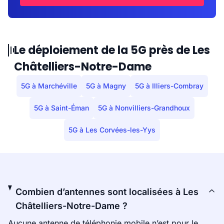
Le déploiement de la 5G près de Les
Châtelliers-Notre-Dame
5G à Marchéville
5G à Magny
5G à Illiers-Combray
5G à Saint-Éman
5G à Nonvilliers-Grandhoux
5G à Les Corvées-les-Yys
Combien d’antennes sont localisées à Les
Châtelliers-Notre-Dame ?
Aucune antenne de téléphonie mobile n’est pour le