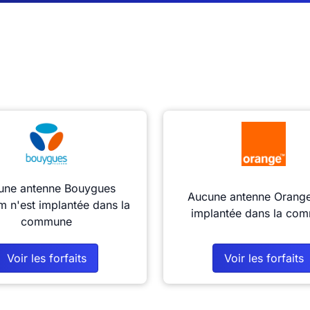
une antenne Bouygues
Aucune antenne Orange
m n'est implantée dans la
implantée dans la co
commune
Voir les forfaits
Voir les forfaits