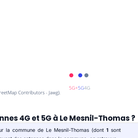
ennes 4G et 5G à Le Mesnil-Thomas ?
) sur la commune de Le Mesnil-Thomas (dont
1
sont