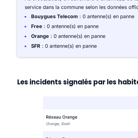
service dans la commune selon les données offici
Bouygues Telecom
: 0 antenne(s) en panne
Free
: 0 antenne(s) en panne
Orange
: 0 antenne(s) en panne
SFR
: 0 antenne(s) en panne
Les incidents signalés par les hab
Réseau Orange
Orange, Sosh