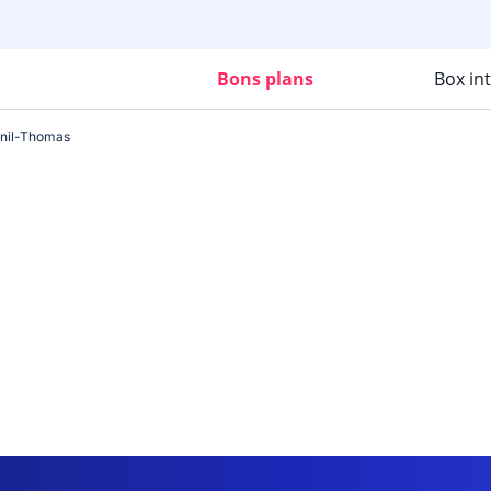
Bons plans
Box in
nil-Thomas