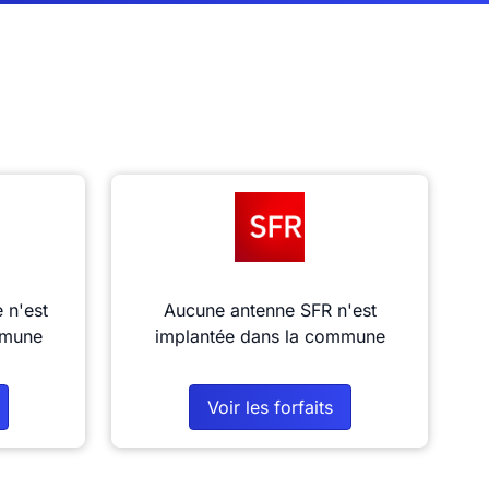
 n'est
Aucune antenne SFR n'est
mmune
implantée dans la commune
Voir les forfaits