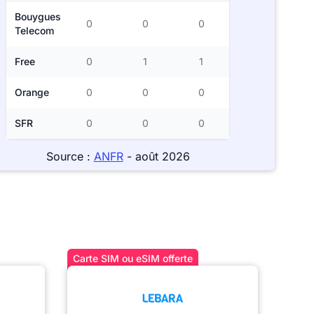
Bouygues
0
0
0
Telecom
Free
0
1
1
Orange
0
0
0
SFR
0
0
0
Source :
ANFR
- août 2026
Carte SIM ou eSIM offerte