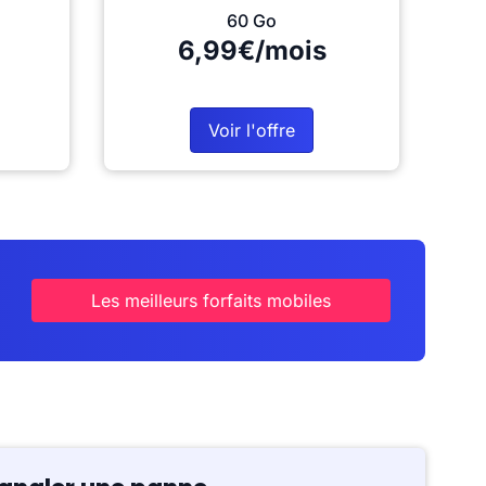
60 Go
6,99€/mois
Voir l'offre
Les meilleurs forfaits mobiles