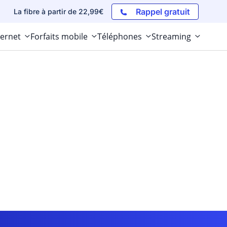
Rappel gratuit
La fibre à partir de 22,99€
ternet
Forfaits mobile
Téléphones
Streaming