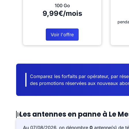
100 Go
9,99€/mois
penda
Voir l'offre
Comparez les forfaits par opérateur, par résea
des promotions réservées aux nouveaux abo
Les antennes en panne à Le M
Au 07/08/2026, on dénombre
0
antenne(s) de t