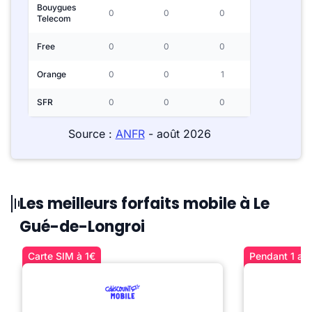
Bouygues
0
0
0
Telecom
Free
0
0
0
Orange
0
0
1
SFR
0
0
0
Source :
ANFR
- août 2026
Les meilleurs forfaits mobile à Le
Gué-de-Longroi
Carte SIM à 1€
Pendant 1 an 