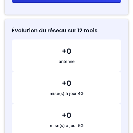
Évolution du réseau sur 12 mois
+0
antenne
+0
mise(s) à jour 4G
+0
mise(s) à jour 5G