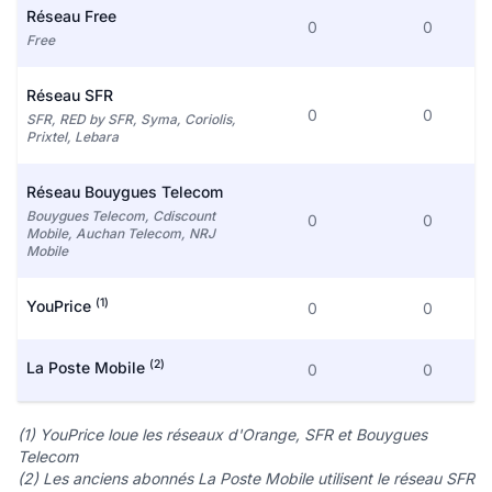
Réseau Free
0
0
Free
Réseau SFR
0
0
SFR, RED by SFR, Syma, Coriolis,
Prixtel, Lebara
Réseau Bouygues Telecom
Bouygues Telecom, Cdiscount
0
0
Mobile, Auchan Telecom, NRJ
Mobile
(1)
YouPrice
0
0
(2)
La Poste Mobile
0
0
(1) YouPrice loue les réseaux d'Orange, SFR et Bouygues
Telecom
(2) Les anciens abonnés La Poste Mobile utilisent le réseau SFR