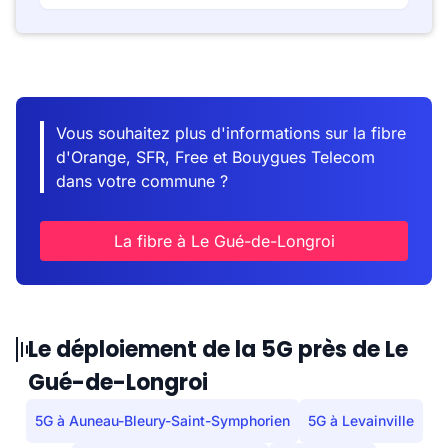
Vous souhaitez plus d'informations sur la fibre
d'Orange, SFR, Free et Bouygues Telecom
dans votre commune ?
La fibre à Le Gué-de-Longroi
Le déploiement de la 5G près de Le
Gué-de-Longroi
5G à Auneau-Bleury-Saint-Symphorien
5G à Levainville