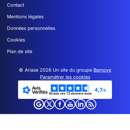
Contact
Mentions légales
Données personnelles
Cookies
Plan de site
© Ariase 2026 Un site du groupe
Bemove
Paramétrer les cookies
4,7
/5
80 avis ces 12 derniers mois