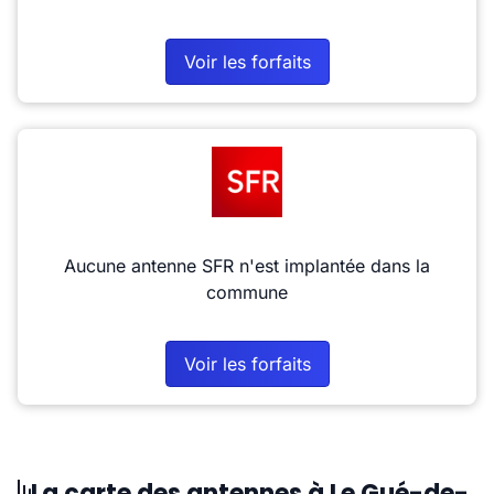
Voir les forfaits
Aucune antenne SFR n'est implantée dans la
commune
Voir les forfaits
La carte des antennes à Le Gué-de-