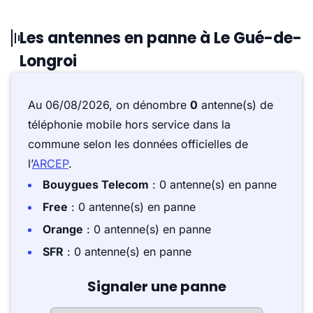
Les antennes en panne à Le Gué-de-
Longroi
Au 06/08/2026, on dénombre
0
antenne(s) de
téléphonie mobile hors service dans la
commune selon les données officielles de
l’
ARCEP
.
Bouygues Telecom
: 0 antenne(s) en panne
Free
: 0 antenne(s) en panne
Orange
: 0 antenne(s) en panne
SFR
: 0 antenne(s) en panne
Signaler une panne