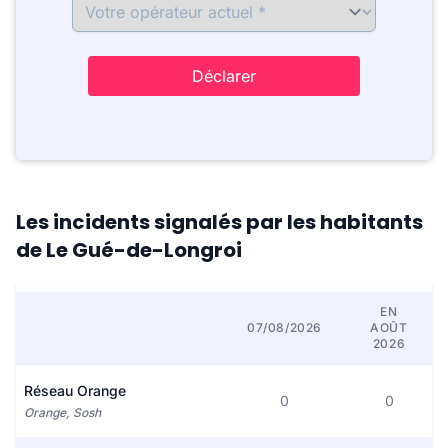
Déclarer
Les incidents signalés par les habitants
de Le Gué-de-Longroi
EN
07/08/2026
AOÛT
2026
Réseau Orange
0
0
Orange, Sosh