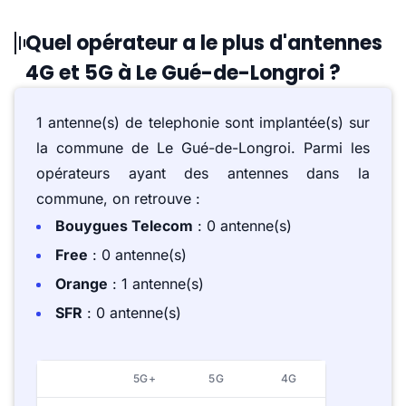
Quel opérateur a le plus d'antennes
4G et 5G à Le Gué-de-Longroi ?
1 antenne(s) de telephonie sont implantée(s) sur
la commune de Le Gué-de-Longroi. Parmi les
opérateurs ayant des antennes dans la
commune, on retrouve :
Bouygues Telecom
: 0 antenne(s)
Free
: 0 antenne(s)
Orange
: 1 antenne(s)
SFR
: 0 antenne(s)
5G+
5G
4G