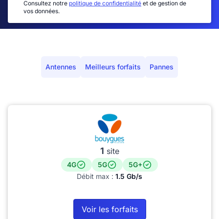
Consultez notre
politique de confidentialité
et de gestion de
vos données.
Antennes
Meilleurs forfaits
Pannes
1
site
4G
5G
5G+
Débit max :
1.5 Gb/s
Voir les forfaits