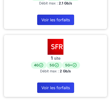
Débit max :
2.1 Gb/s
Voir les forfaits
1
site
4G
5G
5G+
Débit max :
2 Gb/s
Voir les forfaits