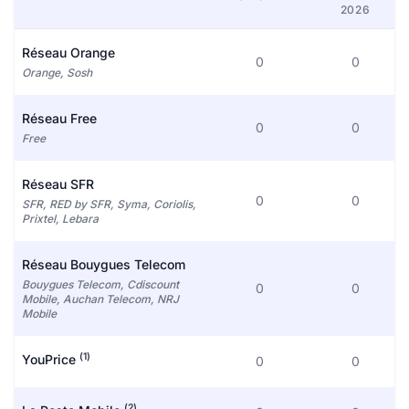
2026
Réseau Orange
0
0
Orange, Sosh
Réseau Free
0
0
Free
Réseau SFR
0
0
SFR, RED by SFR, Syma, Coriolis,
Prixtel, Lebara
Réseau Bouygues Telecom
Bouygues Telecom, Cdiscount
0
0
Mobile, Auchan Telecom, NRJ
Mobile
(1)
YouPrice
0
0
(2)