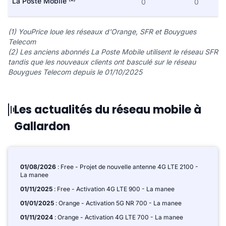
La Poste Mobile
0
0
(1) YouPrice loue les réseaux d'Orange, SFR et Bouygues
Telecom
(2) Les anciens abonnés La Poste Mobile utilisent le réseau SFR
tandis que les nouveaux clients ont basculé sur le réseau
Bouygues Telecom depuis le 01/10/2025
Les actualités du réseau mobile à
Gallardon
01/08/2026
: Free - Projet de nouvelle antenne 4G LTE 2100 -
La manee
01/11/2025
: Free - Activation 4G LTE 900 - La manee
01/01/2025
: Orange - Activation 5G NR 700 - La manee
01/11/2024
: Orange - Activation 4G LTE 700 - La manee