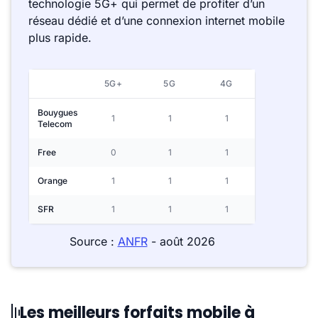
technologie 5G+ qui permet de profiter d’un
réseau dédié et d’une connexion internet mobile
plus rapide.
5G+
5G
4G
Bouygues
1
1
1
Telecom
Free
0
1
1
Orange
1
1
1
SFR
1
1
1
Source :
ANFR
- août 2026
Les meilleurs forfaits mobile à