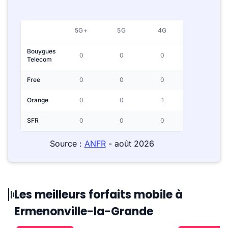
5G+
5G
4G
Bouygues
0
0
0
Telecom
Free
0
0
0
Orange
0
0
1
SFR
0
0
0
Source :
ANFR
- août 2026
Les meilleurs forfaits mobile à
Ermenonville-la-Grande