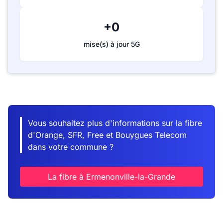
+0
mise(s) à jour 5G
Vous souhaitez plus d'informations sur la fibre
d'Orange, SFR, Free et Bouygues Telecom
dans votre commune ?
La fibre à Ermenonville-la-Grande