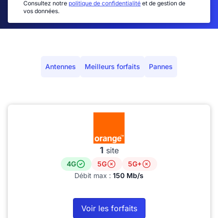
Consultez notre
politique de confidentialité
et de gestion de
vos données.
Antennes
Meilleurs forfaits
Pannes
1
site
4G
5G
5G+
Débit max :
150 Mb/s
Voir les forfaits