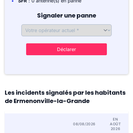
SFR
: 0 antenne(s) en panne
Signaler une panne
Déclarer
Les incidents signalés par les habitants
de Ermenonville-la-Grande
EN
08/08/2026
AOÛT
2026