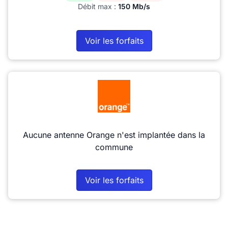
Débit max :
150 Mb/s
Voir les forfaits
Aucune antenne Orange n'est implantée dans la
commune
Voir les forfaits