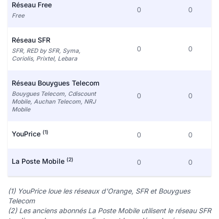
Réseau Free
0
0
Free
Réseau SFR
0
0
SFR, RED by SFR, Syma,
Coriolis, Prixtel, Lebara
Réseau Bouygues Telecom
Bouygues Telecom, Cdiscount
0
0
Mobile, Auchan Telecom, NRJ
Mobile
(1)
YouPrice
0
0
(2)
La Poste Mobile
0
0
(1) YouPrice loue les réseaux d'Orange, SFR et Bouygues
Telecom
(2) Les anciens abonnés La Poste Mobile utilisent le réseau SFR