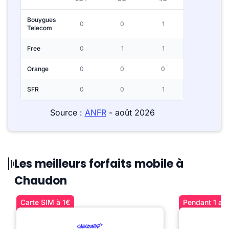
Bouygues
0
0
1
Telecom
Free
0
1
1
Orange
0
0
0
SFR
0
0
1
Source :
ANFR
- août 2026
Les meilleurs forfaits mobile à
Chaudon
Carte SIM à 1€
Pendant 1 an 