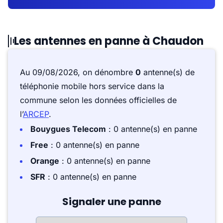
Les antennes en panne à Chaudon
Au 09/08/2026, on dénombre
0
antenne(s) de
téléphonie mobile hors service dans la
commune selon les données officielles de
l’
ARCEP
.
Bouygues Telecom
: 0 antenne(s) en panne
Free
: 0 antenne(s) en panne
Orange
: 0 antenne(s) en panne
SFR
: 0 antenne(s) en panne
Signaler une panne