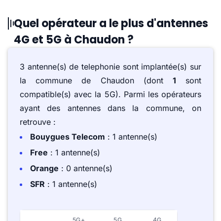
Quel opérateur a le plus d'antennes
4G et 5G à Chaudon ?
3 antenne(s) de telephonie sont implantée(s) sur
la commune de Chaudon (dont
1
sont
compatible(s) avec la 5G). Parmi les opérateurs
ayant des antennes dans la commune, on
retrouve :
Bouygues Telecom
: 1 antenne(s)
Free
: 1 antenne(s)
Orange
: 0 antenne(s)
SFR
: 1 antenne(s)
5G+
5G
4G