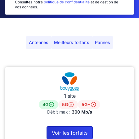
Consultez notre
politique de confidentialité
et de gestion de
vos données.
Antennes
Meilleurs forfaits
Pannes
1
site
4G
5G
5G+
Débit max :
300 Mb/s
Voir les forfaits