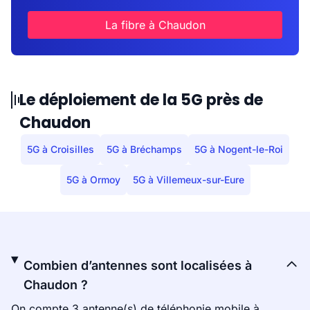
La fibre à Chaudon
Le déploiement de la 5G près de
Chaudon
5G à Croisilles
5G à Bréchamps
5G à Nogent-le-Roi
5G à Ormoy
5G à Villemeux-sur-Eure
Combien d’antennes sont localisées à
Chaudon ?
On compte 3 antenne(s) de téléphonie mobile à