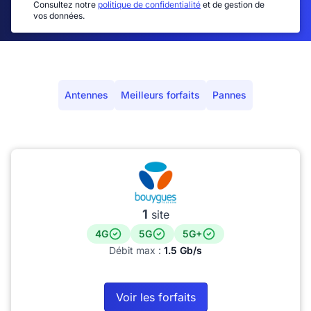
Consultez notre
politique de confidentialité
et de gestion de
vos données.
Antennes
Meilleurs forfaits
Pannes
1
site
4G
5G
5G+
Débit max :
1.5 Gb/s
Voir les forfaits