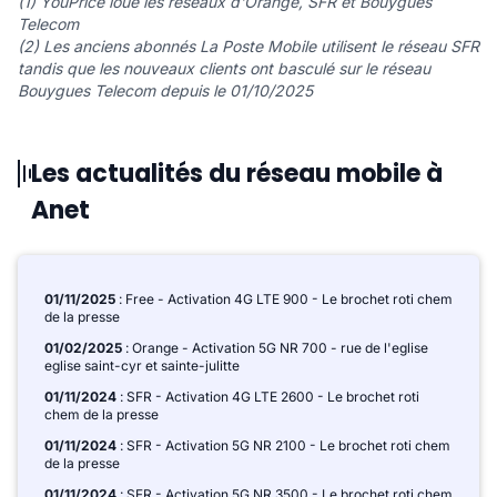
(1) YouPrice loue les réseaux d'Orange, SFR et Bouygues
Telecom
(2) Les anciens abonnés La Poste Mobile utilisent le réseau SFR
tandis que les nouveaux clients ont basculé sur le réseau
Bouygues Telecom depuis le 01/10/2025
Les actualités du réseau mobile à
Anet
01/11/2025
: Free - Activation 4G LTE 900 - Le brochet roti chem
de la presse
01/02/2025
: Orange - Activation 5G NR 700 - rue de l'eglise
eglise saint-cyr et sainte-julitte
01/11/2024
: SFR - Activation 4G LTE 2600 - Le brochet roti
chem de la presse
01/11/2024
: SFR - Activation 5G NR 2100 - Le brochet roti chem
de la presse
01/11/2024
: SFR - Activation 5G NR 3500 - Le brochet roti chem