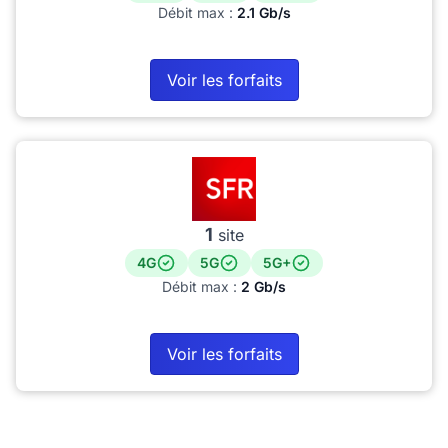
Débit max :
2.1 Gb/s
Voir les forfaits
1
site
4G
5G
5G+
Débit max :
2 Gb/s
Voir les forfaits