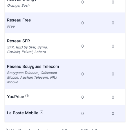
0
0
Orange, Sosh
Réseau Free
0
0
Free
Réseau SFR
0
0
SFR, RED by SFR, Syma,
Coriolis, Prixtel, Lebara
Réseau Bouygues Telecom
Bouygues Telecom, Cdiscount
0
0
Mobile, Auchan Telecom, NRJ
Mobile
(1)
YouPrice
0
0
(2)
La Poste Mobile
0
0