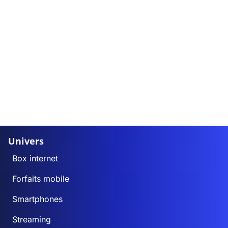
Univers
Box internet
Forfaits mobile
Smartphones
Streaming