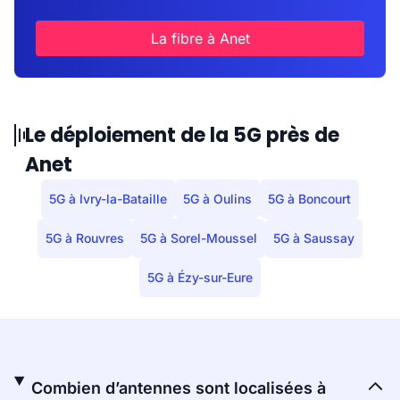
La fibre à Anet
Le déploiement de la 5G près de
Anet
5G à Ivry-la-Bataille
5G à Oulins
5G à Boncourt
5G à Rouvres
5G à Sorel-Moussel
5G à Saussay
5G à Ézy-sur-Eure
Combien d’antennes sont localisées à