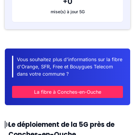
+0
mise(s) à jour 5G
Vous souhaitez plus d'informations sur la fibre
d'Orange, SFR, Free et Bouygues Telecom
dans votre commune ?
La fibre à Conches-en-Ouche
Le déploiement de la 5G près de
Conches-en-Ouche