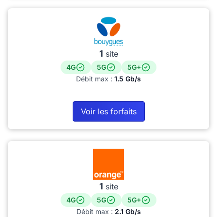
1
site
4G
5G
5G+
Débit max :
1.5 Gb/s
Voir les forfaits
1
site
4G
5G
5G+
Débit max :
2.1 Gb/s