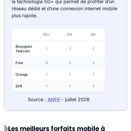
la technologie 5G+ qui permet de profiter d’un
réseau dédié et d’une connexion internet mobile
plus rapide.
5G+
5G
4G
Bouygues
1
1
1
Telecom
Free
0
2
2
Orange
1
1
1
SFR
1
1
1
Source :
ANFR
- juillet 2026
Les meilleurs forfaits mobile à