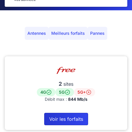
Antennes
Meilleurs forfaits
Pannes
2
sites
4G
5G
5G+
Débit max :
844 Mb/s
Voir les forfaits