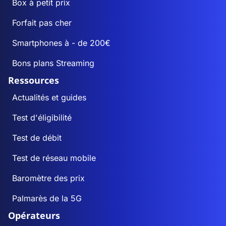
Box à petit prix
Forfait pas cher
Smartphones à - de 200€
Bons plans Streaming
Ressources
Actualités et guides
Test d'éligibilité
Test de débit
Test de réseau mobile
Baromètre des prix
Palmarès de la 5G
Opérateurs