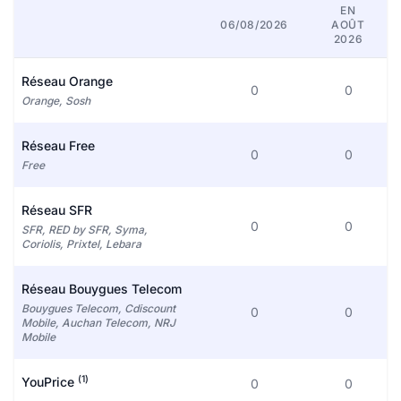
EN
06/08/2026
AOÛT
2026
Réseau Orange
0
0
Orange, Sosh
Réseau Free
0
0
Free
Réseau SFR
0
0
SFR, RED by SFR, Syma,
Coriolis, Prixtel, Lebara
Réseau Bouygues Telecom
Bouygues Telecom, Cdiscount
0
0
Mobile, Auchan Telecom, NRJ
Mobile
(1)
YouPrice
0
0