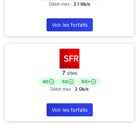
Débit max :
2.1 Gb/s
Voir les forfaits
7
sites
4G
5G
5G+
Débit max :
2 Gb/s
Voir les forfaits