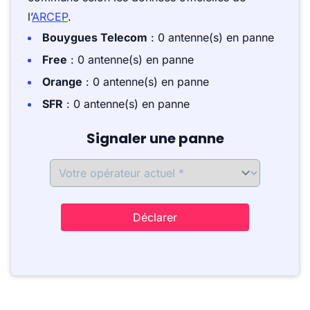
l’
ARCEP
.
Bouygues Telecom
: 0 antenne(s) en panne
Free
: 0 antenne(s) en panne
Orange
: 0 antenne(s) en panne
SFR
: 0 antenne(s) en panne
Signaler une panne
Déclarer