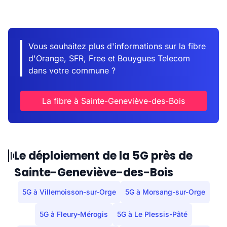
Vous souhaitez plus d'informations sur la fibre
d'Orange, SFR, Free et Bouygues Telecom
dans votre commune ?
La fibre à Sainte-Geneviève-des-Bois
Le déploiement de la 5G près de
Sainte-Geneviève-des-Bois
5G à Villemoisson-sur-Orge
5G à Morsang-sur-Orge
5G à Fleury-Mérogis
5G à Le Plessis-Pâté