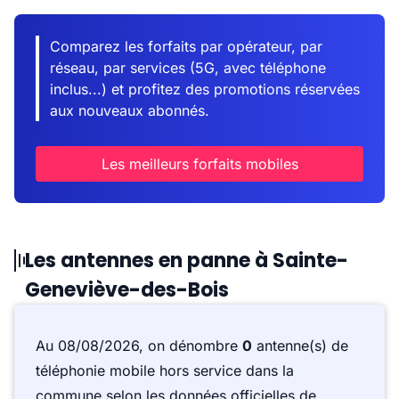
Comparez les forfaits par opérateur, par
réseau, par services (5G, avec téléphone
inclus...) et profitez des promotions réservées
aux nouveaux abonnés.
Les meilleurs forfaits mobiles
Les antennes en panne à Sainte-
Geneviève-des-Bois
Au 08/08/2026, on dénombre
0
antenne(s) de
téléphonie mobile hors service dans la
commune selon les données officielles de