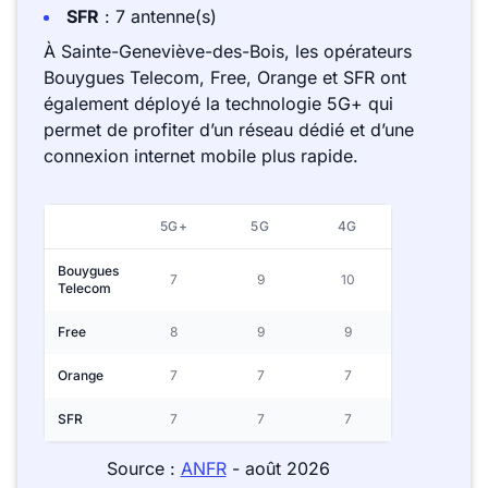
SFR
: 7 antenne(s)
À Sainte-Geneviève-des-Bois, les opérateurs
Bouygues Telecom, Free, Orange et SFR ont
également déployé la technologie 5G+ qui
permet de profiter d’un réseau dédié et d’une
connexion internet mobile plus rapide.
5G+
5G
4G
Bouygues
7
9
10
Telecom
Free
8
9
9
Orange
7
7
7
SFR
7
7
7
Source :
ANFR
- août 2026