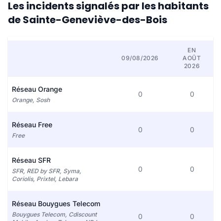
Les incidents signalés par les habitants
de Sainte-Geneviève-des-Bois
EN
09/08/2026
AOÛT
2026
Réseau Orange
0
0
Orange, Sosh
Réseau Free
0
0
Free
Réseau SFR
0
0
SFR, RED by SFR, Syma,
Coriolis, Prixtel, Lebara
Réseau Bouygues Telecom
Bouygues Telecom, Cdiscount
0
0