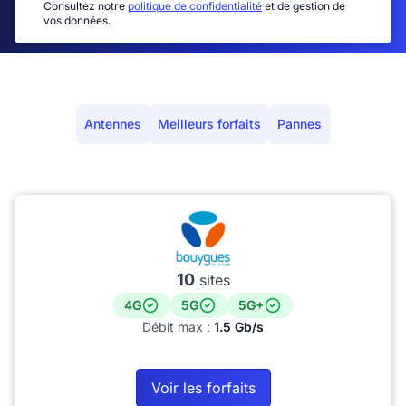
Consultez notre
politique de confidentialité
et de gestion de
vos données.
Antennes
Meilleurs forfaits
Pannes
10
sites
4G
5G
5G+
Débit max :
1.5 Gb/s
Voir les forfaits