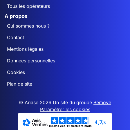
Tous les opérateurs
A propos
Qui sommes nous ?
Contact
Mentions légales
Données personnelles
Cookies
Plan de site
© Ariase 2026 Un site du groupe
Bemove
Paramétrer les cookies
4,7
/5
80 avis ces 12 derniers mois