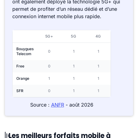
ont également déployé la technologie 5G+ qui
permet de profiter d’un réseau dédié et d’une
connexion internet mobile plus rapide.
5G+
5G
4G
Bouygues
0
1
1
Telecom
Free
0
1
1
Orange
1
1
1
SFR
0
1
1
Source :
ANFR
- août 2026
Les meilleurs forfaits mobile à