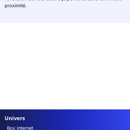
proximité.
Univers
Box internet