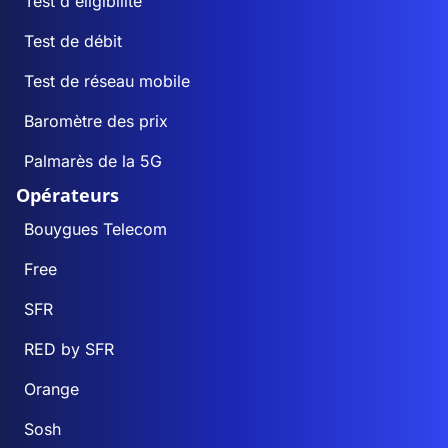
Test d'éligibilité
Test de débit
Test de réseau mobile
Baromètre des prix
Palmarès de la 5G
Opérateurs
Bouygues Telecom
Free
SFR
RED by SFR
Orange
Sosh