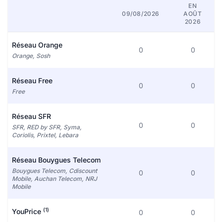
EN
09/08/2026
AOÛT
2026
Réseau Orange
0
0
Orange, Sosh
Réseau Free
0
0
Free
Réseau SFR
0
0
SFR, RED by SFR, Syma,
Coriolis, Prixtel, Lebara
Réseau Bouygues Telecom
Bouygues Telecom, Cdiscount
0
0
Mobile, Auchan Telecom, NRJ
Mobile
(1)
YouPrice
0
0