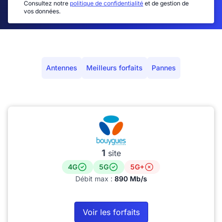
Consultez notre
politique de confidentialité
et de gestion de
vos données.
Antennes
Meilleurs forfaits
Pannes
1
site
4G
5G
5G+
Débit max :
890 Mb/s
Voir les forfaits