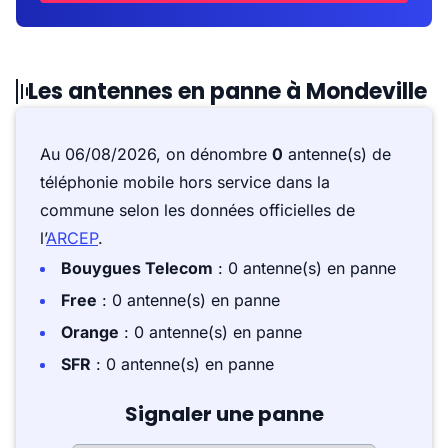
Les antennes en panne à Mondeville
Au 06/08/2026, on dénombre
0
antenne(s) de
téléphonie mobile hors service dans la
commune selon les données officielles de
l’
ARCEP
.
Bouygues Telecom
: 0 antenne(s) en panne
Free
: 0 antenne(s) en panne
Orange
: 0 antenne(s) en panne
SFR
: 0 antenne(s) en panne
Signaler une panne