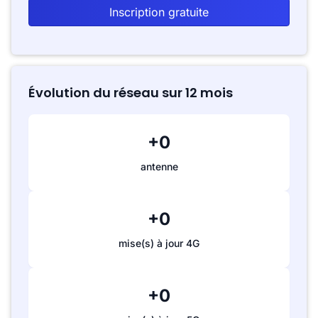
Inscription gratuite
Évolution du réseau sur 12 mois
+0
antenne
+0
mise(s) à jour 4G
+0