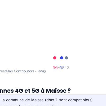
ennes 4G et 5G à Maisse ?
sur la commune de Maisse (dont
1
sont compatible(s)