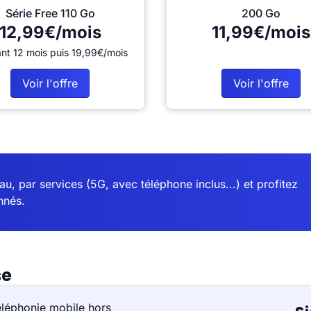
Série Free 110 Go
200 Go
12,99€/mois
11,99€/mois
nt 12 mois puis 19,99€/mois
Voir l'offre
Voir l'offre
u, par services (5G, avec téléphone inclus...) et profitez
nnés.
se
éléphonie mobile hors