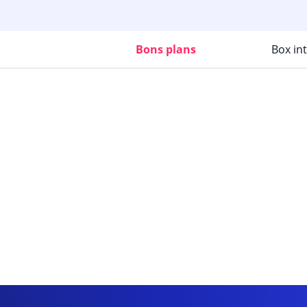
Bons plans
Box in