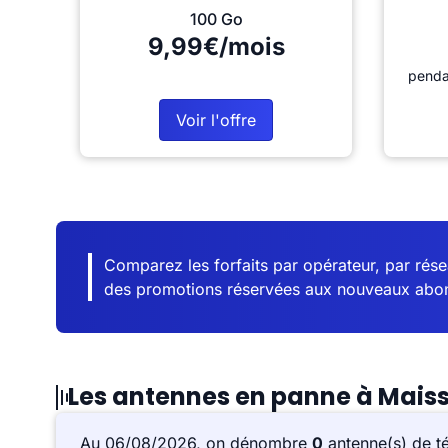
100 Go
9,99€/mois
penda
Voir l'offre
Comparez les forfaits par opérateur, par résea
des promotions réservées aux nouveaux abo
Les antennes en panne à Mais
Au 06/08/2026, on dénombre
0
antenne(s) de t