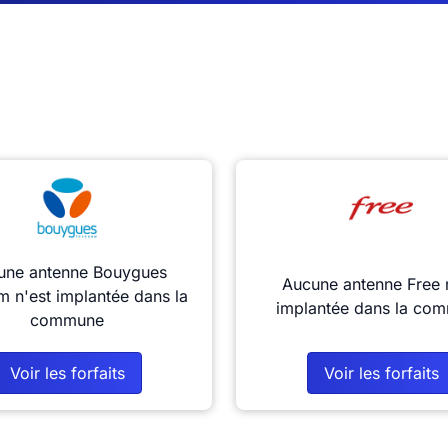
une antenne Bouygues
Aucune antenne Free 
m n'est implantée dans la
implantée dans la co
commune
Voir les forfaits
Voir les forfaits