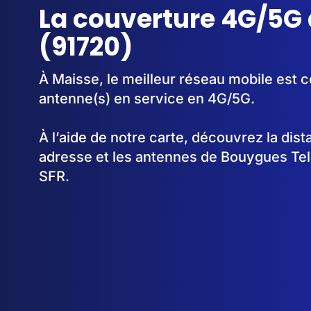
La couverture 4G/5G
(91720)
À Maisse, le meilleur réseau mobile est c
antenne(s) en service en 4G/5G.
À l’aide de notre carte, découvrez la dis
adresse et les antennes de Bouygues Te
SFR.