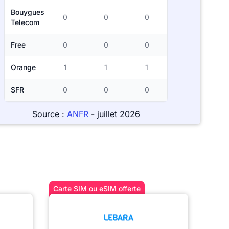
Bouygues
0
0
0
Telecom
Free
0
0
0
Orange
1
1
1
SFR
0
0
0
Source :
ANFR
- juillet 2026
Carte SIM ou eSIM offerte