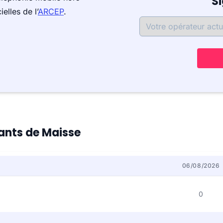
S
elles de l’
ARCEP
.
tants de Maisse
06/08/2026
0