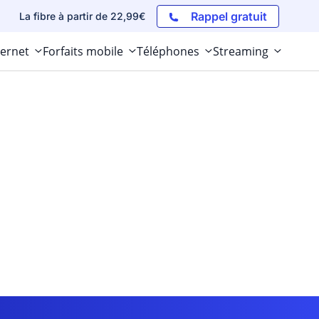
Rappel gratuit
La fibre à partir de 22,99€
ternet
Forfaits mobile
Téléphones
Streaming