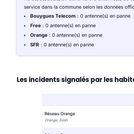
service dans la commune selon les données offici
Bouygues Telecom
: 0 antenne(s) en panne
Free
: 0 antenne(s) en panne
Orange
: 0 antenne(s) en panne
SFR
: 0 antenne(s) en panne
Les incidents signalés par les habi
Réseau Orange
Orange, Sosh