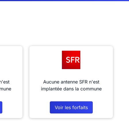
n'est
Aucune antenne SFR n'est
mmune
implantée dans la commune
Voir les forfaits