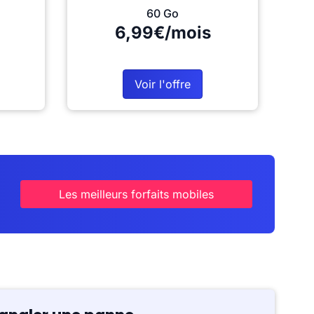
60 Go
6,99€/mois
Voir l'offre
Les meilleurs forfaits mobiles