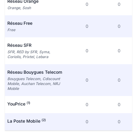
Réseau Orange
0
0
Orange, Sosh
Réseau Free
0
0
Free
Réseau SFR
0
0
SFR, RED by SFR, Syma,
Coriolis, Prixtel, Lebara
Réseau Bouygues Telecom
Bouygues Telecom, Cdiscount
0
0
Mobile, Auchan Telecom, NRJ
Mobile
(1)
YouPrice
0
0
(2)
La Poste Mobile
0
0