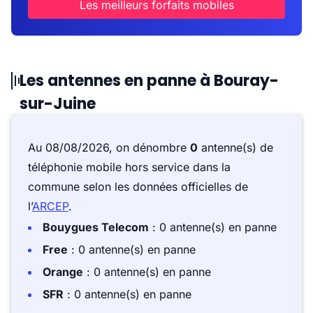
Les meilleurs forfaits mobiles
Les antennes en panne à Bouray-
sur-Juine
Au 08/08/2026, on dénombre
0
antenne(s) de
téléphonie mobile hors service dans la
commune selon les données officielles de
l’
ARCEP
.
Bouygues Telecom
: 0 antenne(s) en panne
Free
: 0 antenne(s) en panne
Orange
: 0 antenne(s) en panne
SFR
: 0 antenne(s) en panne