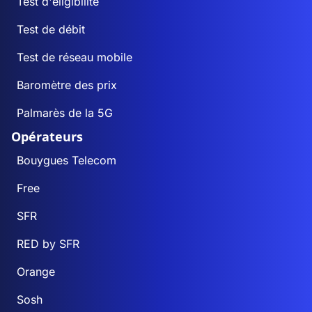
Test d'éligibilité
Test de débit
Test de réseau mobile
Baromètre des prix
Palmarès de la 5G
Opérateurs
Bouygues Telecom
Free
SFR
RED by SFR
Orange
Sosh