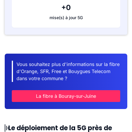
+0
mise(s) à jour 5G
Vous souhaitez plus d'informations sur la fibre
d'Orange, SFR, Free et Bouygues Telecom
dans votre commune ?
La fibre à Bouray-sur-Juine
Le déploiement de la 5G près de