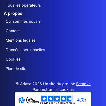
Tous les opérateurs
A propos
Qui sommes nous ?
Contact
Mentions légales
Données personnelles
Cookies
Plan de site
© Ariase 2026 Un site du groupe
Bemove
Paramétrer les cookies
4,7
/5
80 avis ces 12 derniers mois