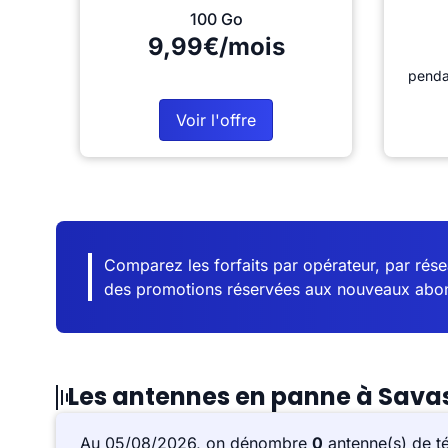
100 Go
9,99€/mois
penda
Voir l'offre
Comparez les forfaits par opérateur, par résea
des promotions réservées aux nouveaux abo
Les antennes en panne à Sava
Au 05/08/2026, on dénombre
0
antenne(s) de t