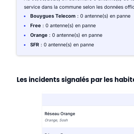
service dans la commune selon les données offici
Bouygues Telecom
: 0 antenne(s) en panne
Free
: 0 antenne(s) en panne
Orange
: 0 antenne(s) en panne
SFR
: 0 antenne(s) en panne
Les incidents signalés par les habi
Réseau Orange
Orange, Sosh