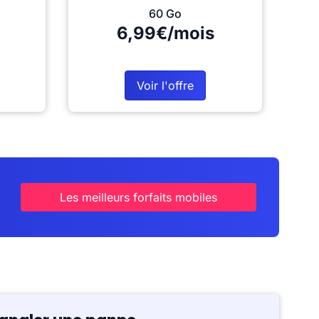
60 Go
6,99€/mois
Voir l'offre
Les meilleurs forfaits mobiles