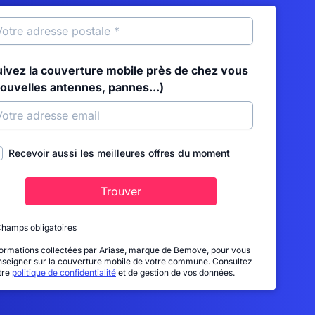
uivez la couverture mobile près de chez vous
nouvelles antennes, pannes...)
Recevoir aussi les meilleures offres du moment
Trouver
Champs obligatoires
formations collectées par Ariase, marque de Bemove, pour vous
nseigner sur la couverture mobile de votre commune. Consultez
tre
politique de confidentialité
et de gestion de vos données.