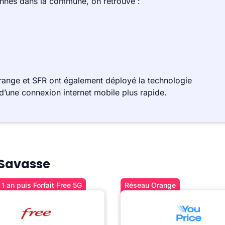
ennes dans la commune, on retrouve :
ange et SFR ont également déployé la technologie
d’une connexion internet mobile plus rapide.
à Savasse
1 an puis Forfait Free 5G
Réseau Orange