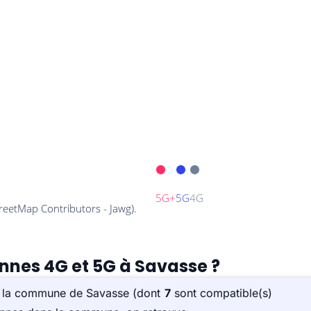
ennes 4G et 5G à Savasse ?
ur la commune de Savasse (dont
7
sont compatible(s)