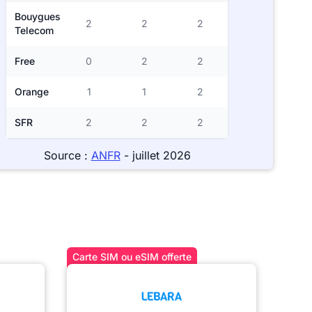
Bouygues
2
2
2
Telecom
Free
0
2
2
Orange
1
1
2
SFR
2
2
2
Source :
ANFR
- juillet 2026
Carte SIM ou eSIM offerte