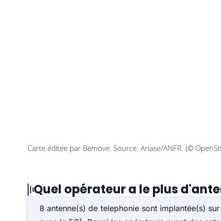
Quel opérateur a le plus d'ant
8 antenne(s) de telephonie sont implantée(s) s