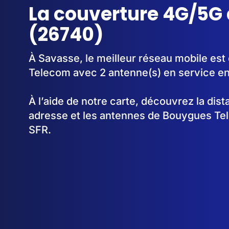
La couverture 4G/5G
(26740)
À Savasse, le meilleur réseau mobile est
Telecom avec 2 antenne(s) en service e
À l’aide de notre carte, découvrez la dis
adresse et les antennes de Bouygues Te
SFR.