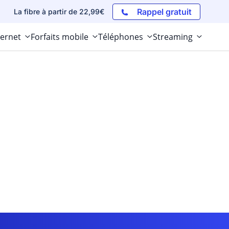
Rappel gratuit
La fibre à partir de 22,99€
ternet
Forfaits mobile
Téléphones
Streaming