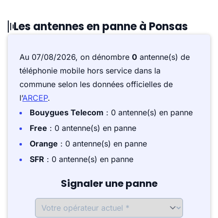
Les antennes en panne à Ponsas
Au 07/08/2026, on dénombre
0
antenne(s) de
téléphonie mobile hors service dans la
commune selon les données officielles de
l’
ARCEP
.
Bouygues Telecom
: 0 antenne(s) en panne
Free
: 0 antenne(s) en panne
Orange
: 0 antenne(s) en panne
SFR
: 0 antenne(s) en panne
Signaler une panne