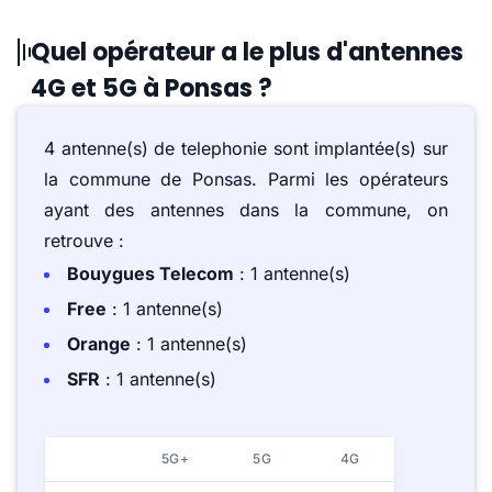
Quel opérateur a le plus d'antennes
4G et 5G à Ponsas ?
4 antenne(s) de telephonie sont implantée(s) sur
la commune de Ponsas. Parmi les opérateurs
ayant des antennes dans la commune, on
retrouve :
Bouygues Telecom
: 1 antenne(s)
Free
: 1 antenne(s)
Orange
: 1 antenne(s)
SFR
: 1 antenne(s)
5G+
5G
4G