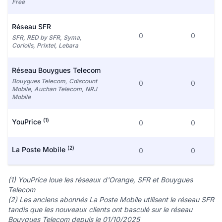
Free
Réseau SFR
0
0
SFR, RED by SFR, Syma,
Coriolis, Prixtel, Lebara
Réseau Bouygues Telecom
Bouygues Telecom, Cdiscount
0
0
Mobile, Auchan Telecom, NRJ
Mobile
(1)
YouPrice
0
0
(2)
La Poste Mobile
0
0
(1) YouPrice loue les réseaux d'Orange, SFR et Bouygues
Telecom
(2) Les anciens abonnés La Poste Mobile utilisent le réseau SFR
tandis que les nouveaux clients ont basculé sur le réseau
Bouygues Telecom depuis le 01/10/2025