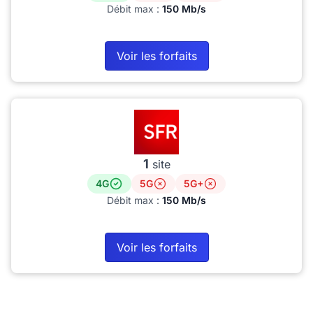
Débit max :
150 Mb/s
Voir les forfaits
1
site
4G
5G
5G+
Débit max :
150 Mb/s
Voir les forfaits