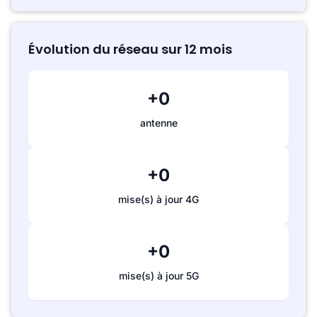
Évolution du réseau sur 12 mois
+0
antenne
+0
mise(s) à jour 4G
+0
mise(s) à jour 5G