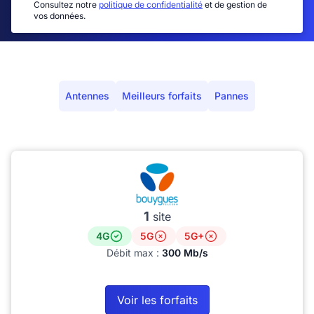
Consultez notre
politique de confidentialité
et de gestion de
vos données.
Antennes
Meilleurs forfaits
Pannes
1
site
4G
5G
5G+
Débit max :
300 Mb/s
Voir les forfaits