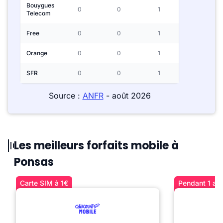
Bouygues
0
0
1
Telecom
Free
0
0
1
Orange
0
0
1
SFR
0
0
1
Source :
ANFR
- août 2026
Les meilleurs forfaits mobile à
Ponsas
Carte SIM à 1€
Pendant 1 an 